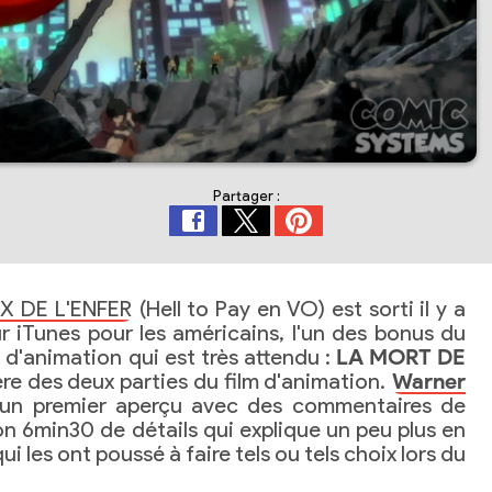
Partager :
IX DE L'ENFER
(Hell to Pay en VO) est sorti il y a
ur iTunes pour les américains, l'un des bonus du
 d'animation qui est très attendu :
LA MORT DE
ère des deux parties du film d'animation.
Warner
un premier aperçu avec des commentaires de
ron 6min30 de détails qui explique un peu plus en
qui les ont poussé à faire tels ou tels choix lors du