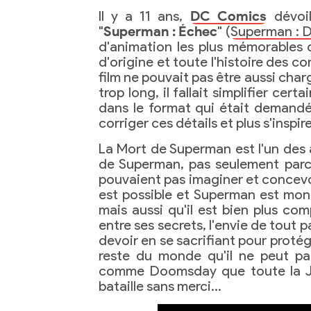
Il y a 11 ans,
DC Comics
dévoil
"
Superman : Échec
" (
Superman : 
d'animation les plus mémorables d
d'origine et toute l'histoire des co
film ne pouvait pas être aussi charg
trop long, il fallait simplifier cer
dans le format qui était demand
corriger ces détails et plus s'inspi
La Mort de Superman est l'un des 
de Superman, pas seulement parc
pouvaient pas imaginer et concevoi
est possible et Superman est mon
mais aussi qu'il est bien plus compl
entre ses secrets, l'envie de tout p
devoir en se sacrifiant pour protége
reste du monde qu'il ne peut pa
comme Doomsday que toute la Jus
bataille sans merci…