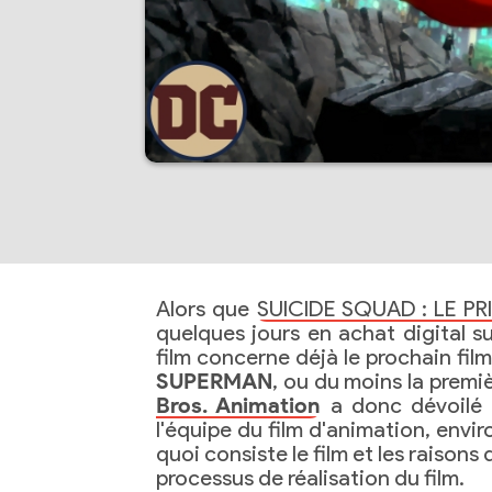
Alors que
SUICIDE SQUAD : LE PR
quelques jours en achat digital s
film concerne déjà le prochain film
SUPERMAN
, ou du moins la premi
Bros. Animation
a donc dévoilé 
l'équipe du film d'animation, envi
quoi consiste le film et les raisons 
processus de réalisation du film.