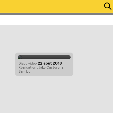
WB Animation
22 août 2018
Dispo vidéo
Réalisation :
Jake Castorena,
Sam Liu