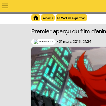
Aperçu du lien
Cinéma
La Mort de Superman
Premier aperçu du film d'ani
•
31 mars 2018, 21:34
Mohamed Mir