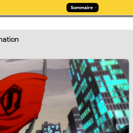
Sommaire
mation