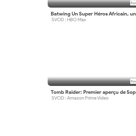
Il y
SVOD : HBO Max
Il y
SVOD : Amazon Prime Video