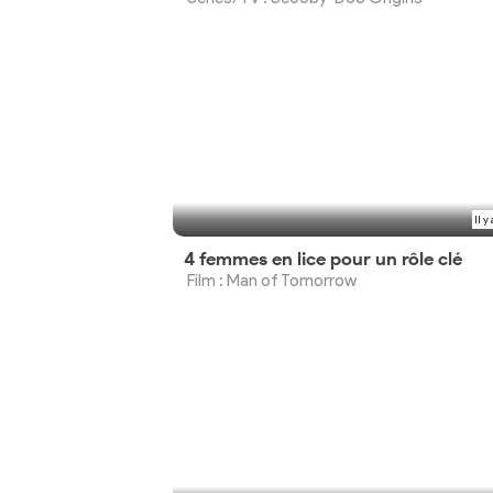
Il y
4 femmes en lice pour un rôle clé
Film : Man of Tomorrow