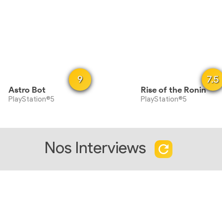
9
7.5
Astro Bot
Rise of the Ronin
PlayStation®5
PlayStation®5
Nos Interviews