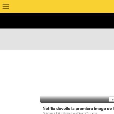
Il y
Séries/TV : Scooby-Doo Origins