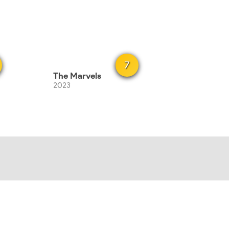
7
The Marvels
2023