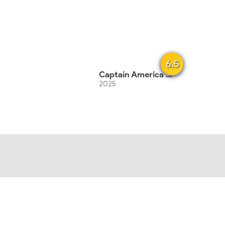
6.5
Captain America - Brave New World
2025