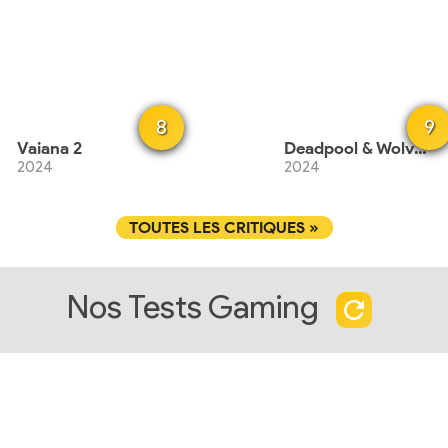
8
9
Vaiana 2
Deadpool & Wolverine
2024
2024
TOUTES LES CRITIQUES »
Nos Tests Gaming