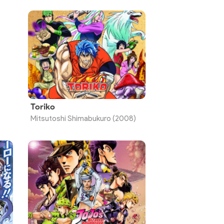
Toriko
Mitsutoshi Shimabukuro (2008)