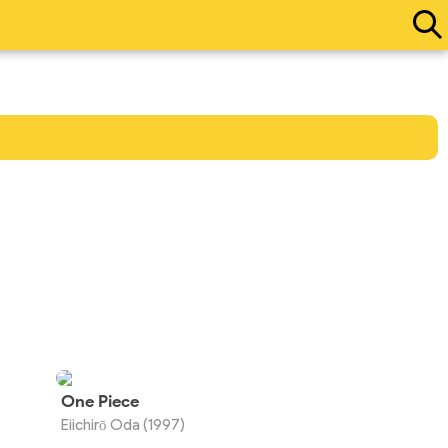
One Piece
Eiichirō Oda (1997)