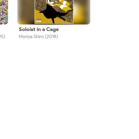
Soloist in a Cage
95)
Moriya Shiro (2018)