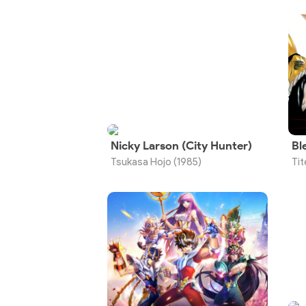
Nicky Larson (City Hunter)
Bl
Tsukasa Hojo (1985)
Tit