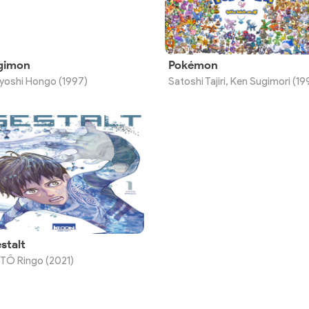
gimon
Pokémon
iyoshi Hongo (1997)
Satoshi Tajiri, Ken Sugimori (19
stalt
TÔ Ringo (2021)