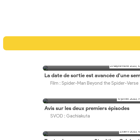
25 septembre 2025, 1
Film : Spider-Man Beyond the Spider-Verse
16 juillet 2025, 1
Avis sur les deux premiers épisodes
SVOD : Gachiakuta
23 avril 2025, 1