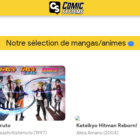
Notre sélection de mangas/animes
ruto
Kateikyo Hitman Reborn!
sashi Kishimoto (1997)
Akira Amano (2004)