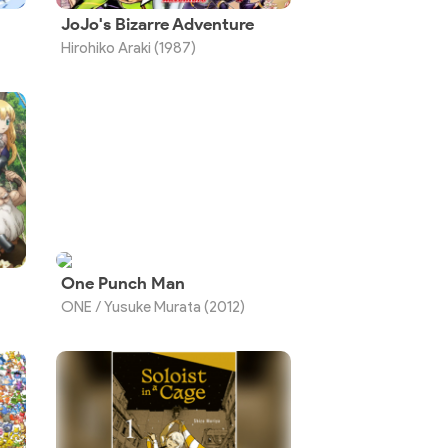
JoJo's Bizarre Adventure
Hirohiko Araki (1987)
One Punch Man
ONE / Yusuke Murata (2012)