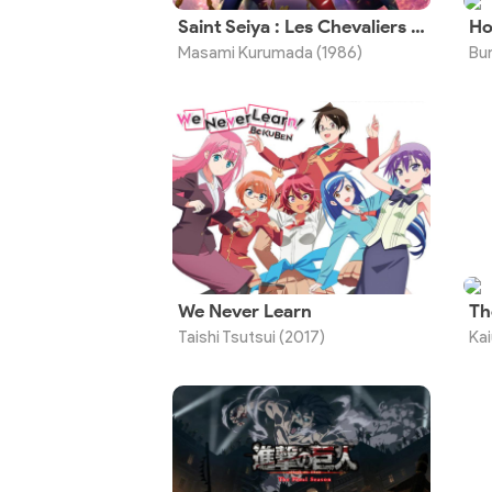
Saint Seiya : Les Chevaliers du Zodiaque
Masami Kurumada (1986)
Bur
We Never Learn
Th
Taishi Tsutsui (2017)