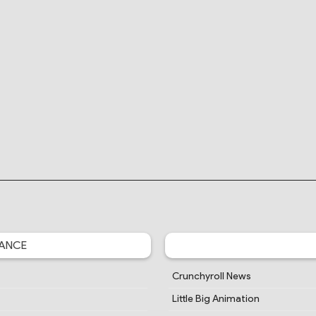
ANCE
Crunchyroll News
Little Big Animation