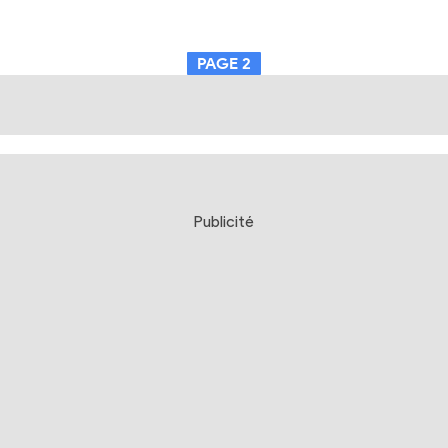
PAGE
2
Publicité