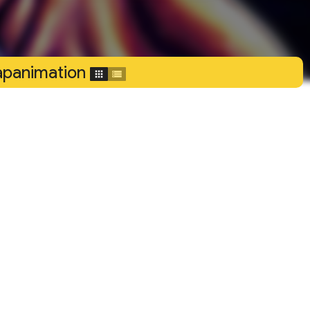
Japanimation