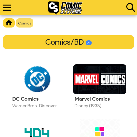
Comics
Comics/BD
DC Comics
Marvel Comics
Warner Bros. Discovery (1934)
Disney (1938)