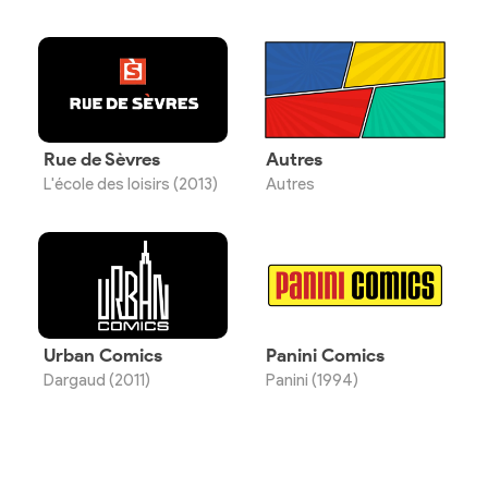
Rue de Sèvres
Autres
L'école des loisirs (2013)
Autres
Urban Comics
Panini Comics
Dargaud (2011)
Panini (1994)