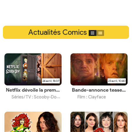
Actualités Comics
24 avril, 18:07
23 avril, 10:40
Netflix dévoile la première image de la série
Bande-annonce teaser et premières images du film d'horreur
Séries/TV : Scooby-Doo Origins
Film : Clayface