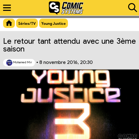
Aperçu du lien
Séries/TV
Young Justice
Le retour tant attendu avec une 3ème
saison
•
8 novembre 2016, 20:30
Mohamed Mir