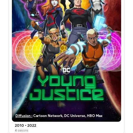
Diffusion :
Cartoon Network, DC Universe, HBO Max
2010
•
2022
4
saisons