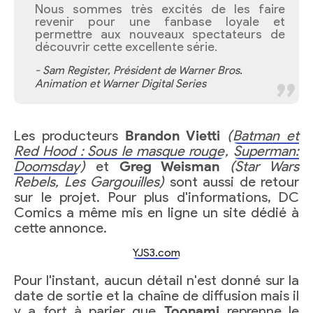
Nous sommes très excités de les faire
revenir pour une fanbase loyale et
permettre aux nouveaux spectateurs de
découvrir cette excellente série.
- Sam Register, Président de Warner Bros.
Animation et Warner Digital Series
Les producteurs
Brandon Vietti
(
Batman et
Red Hood : Sous le masque rouge
,
Superman:
Doomsday
)
et
Greg Weisman
(Star Wars
Rebels, Les Gargouilles)
sont aussi de retour
sur le projet. Pour plus d'informations, DC
Comics a même mis en ligne un site dédié à
cette annonce.
YJS3.com
Pour l'instant, aucun détail n'est donné sur la
date de sortie et la chaîne de diffusion mais il
y a fort à parier que
Toonami
reprenne le