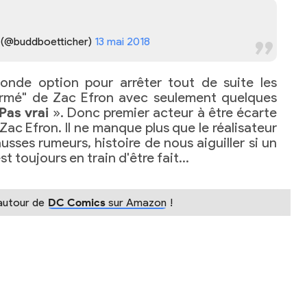
 (@buddboetticher)
13 mai 2018
conde option pour arrêter tout de suite les
irmé" de Zac Efron avec seulement quelques
Pas vrai
». Donc premier acteur à être écarte
Zac Efron. Il ne manque plus que le réalisateur
usses rumeurs, histoire de nous aiguiller si un
est toujours en train d'être fait…
 autour de
DC Comics
sur Amazon
!