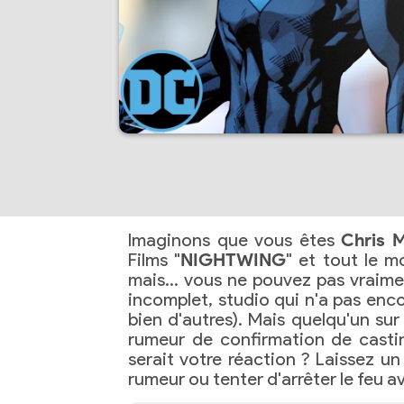
Imaginons que vous êtes
Chris 
Films "
NIGHTWING
" et tout le 
mais… vous ne pouvez pas vraiment
incomplet, studio qui n'a pas enco
bien d'autres). Mais quelqu'un sur
rumeur de confirmation de castin
serait votre réaction ? Laissez 
rumeur ou tenter d'arrêter le feu av