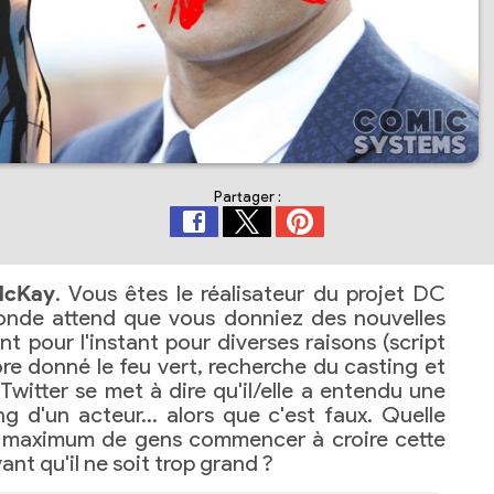
Partager :
McKay
. Vous êtes le réalisateur du projet DC
monde attend que vous donniez des nouvelles
 pour l'instant pour diverses raisons (script
re donné le feu vert, recherche du casting et
 Twitter se met à dire qu'il/elle a entendu une
g d'un acteur… alors que c'est faux. Quelle
un maximum de gens commencer à croire cette
ant qu'il ne soit trop grand ?