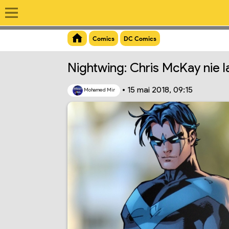
Aperçu du lien
Comics
DC Comics
Nightwing: Chris McKay nie l
•
15 mai 2018, 09:15
Mohamed Mir