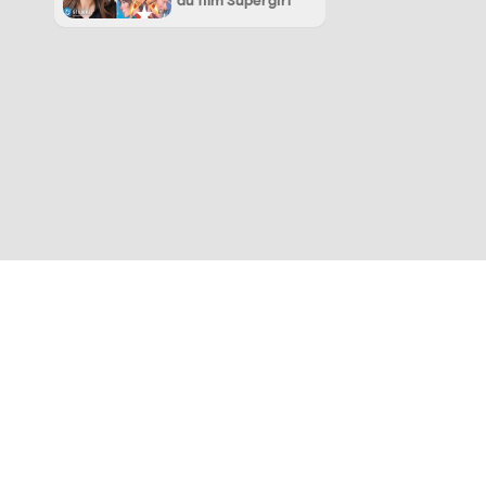
du film Supergirl