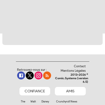
Contact
Retrouvez-nous sur :
Mentions Légales
2013-2026 ©
Comic.Systems (version
6.5)
CONFIANCE
AMIS
The Walt Disney
Crunchyroll News