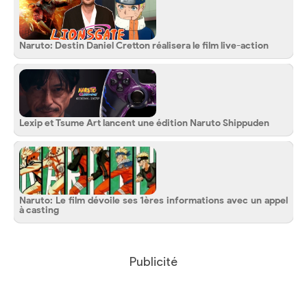
Naruto: Destin Daniel Cretton réalisera le film live-action
Lexip et Tsume Art lancent une édition Naruto Shippuden
Naruto: Le film dévoile ses 1ères informations avec un appel
à casting
Publicité