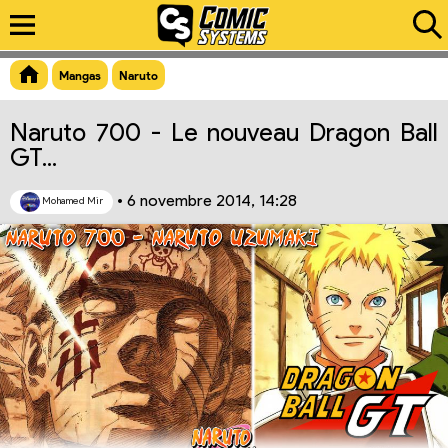
Aperçu du lien
Mangas
Naruto
Naruto 700 - Le nouveau Dragon Ball
GT...
•
6 novembre 2014, 14:28
Mohamed Mir