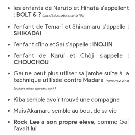
les enfants de Naruto et Hinata s'appellent
:
BOLT & ?
(pas d'informations sur la fille)
l'enfant de Temari et Shikamaru s'appelle :
SHIKADAI
l'enfant d'Ino et Saï s'appelle :
INOJIN
l'enfant de Karui et Chôji s'appelle :
CHOUCHOU
Gaï ne peut plus utilser sa jambe suite à la
technique utilisée contre Madara
(remarque c'est
toujours mieux que de mourir)
Kiba semble avoir trouvé une compagne
Mais Akamaru semble au bout de sa vie
Rock Lee a son propre élève
, comme Gaï
l'avait lui