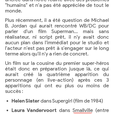
"humains" et n'a pas été appréciée de tout le
monde.
Plus récemment, il a été question de Michael
B. Jordan qui aurait rencontré WB/DC pour
parler d'un film Superman… mais sans
réalisateur, ni script prêt, il n'y avait donc
aucun plan dans l'immédiat pour le studio et
l'acteur n'est pas prêt à s'engager sur le long
terme alors qu'il n'y a rien de concret.
Un film sur la cousine du premier super-héros
était donc en préparation jusque là, ce qui
aurait créé la quatrième apparition du
personnage (en live-action) après ces 3
apparitions qui ont eu plus ou moins de
succès :
Helen Slater
dans Supergirl (film de 1984)
Laura Vandervoort
dans
Smallville
(entre