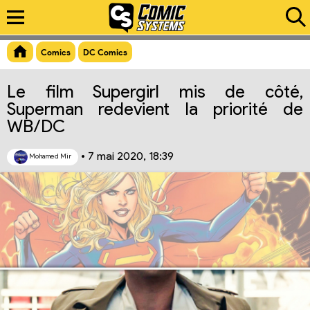
Aperçu du lien
Comics
DC Comics
Le film Supergirl mis de côté,
Superman redevient la priorité de
WB/DC
•
7 mai 2020, 18:39
Mohamed Mir