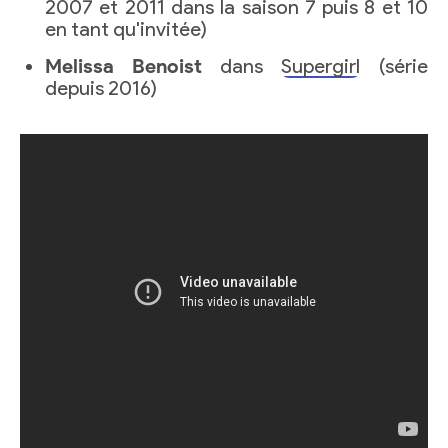
2007 et 2011 dans la saison 7 puis 8 et 10
en tant qu'invitée)
Melissa Benoist
dans
Supergirl
(série
depuis 2016)