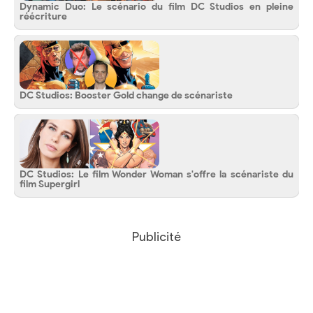
Dynamic Duo: Le scénario du film DC Studios en pleine
réécriture
DC Studios: Booster Gold change de scénariste
DC Studios: Le film Wonder Woman s'offre la scénariste du
film Supergirl
Publicité