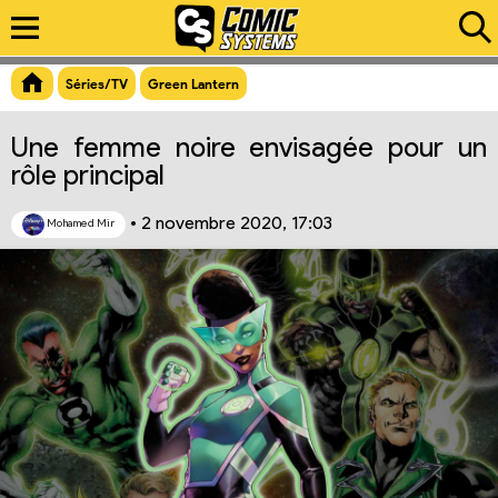
Aperçu du lien
Séries/TV
Green Lantern
Une femme noire envisagée pour un
rôle principal
•
2 novembre 2020, 17:03
Mohamed Mir