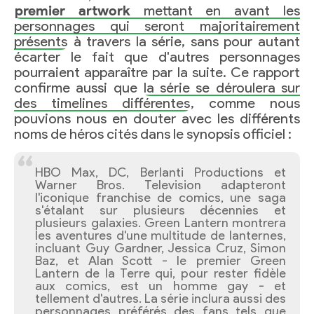
premier artwork
mettant en avant les
personnages qui seront majoritairement
présents
à travers la série, sans pour autant
écarter le fait que d'autres personnages
pourraient apparaître par la suite. Ce rapport
confirme aussi que
la série se déroulera sur
des timelines différentes
, comme nous
pouvions nous en douter avec les différents
noms de héros cités dans le synopsis officiel :
HBO Max, DC, Berlanti Productions et
Warner Bros. Television adapteront
l'iconique franchise de comics, une saga
s'étalant sur plusieurs décennies et
plusieurs galaxies. Green Lantern montrera
les aventures d'une multitude de lanternes,
incluant Guy Gardner, Jessica Cruz, Simon
Baz, et Alan Scott - le premier Green
Lantern de la Terre qui, pour rester fidèle
aux comics, est un homme gay - et
tellement d'autres. La série inclura aussi des
personnages préférés des fans tels que