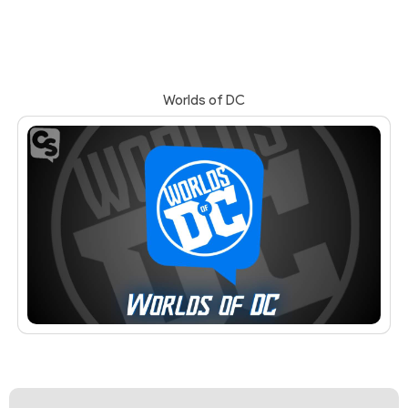
Worlds of DC