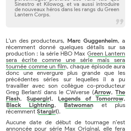
Sinestro et Kilowog, et va aussi introduire
de nouveaux héros dans les rangs du Green
Lantern Corps.
L'un des producteurs,
Marc Guggenheim
, a
récemment donné quelques détails sur sa
production : la série HBO Max
Green Lantern
sera écrite comme une série mais sera
tournée comme un film
, chaque épisode aura
donc une envergure plus grande que les
précédentes séries sur lequelles il a pu
travailler avec son collègue co-producteur
Greg Berlanti dans le CWverse (
Arrow
,
The
Flash
,
Supergirl
,
Legends of Tomorrow
,
Black Lightning
,
Batwoman
et plus
récemment
Stargirl
).
Aucune date de début de tournage n'est
annoncée pour série Max Original, elle fera