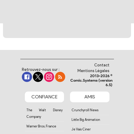
Contact
Retrouvez-nous sur :
Mentions Légales
2013-2026 ©
Comic.Systems (version
6.5)
CONFIANCE
AMIS
The Walt Disney
Crunchyroll News
Company
Little Big Animation
Warner Bros. France
Je Vais Ciner