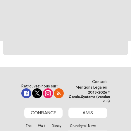
Contact
Retrouvez-nous sur :
Mentions Légales
2013-2026 ©
Comic.Systems (version
6.5)
CONFIANCE
AMIS
The Walt Disney
Crunchyroll News