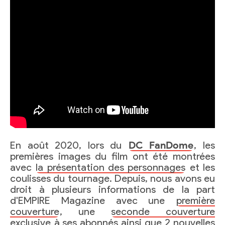
En août 2020, lors du
DC FanDome
, les
premières images du film ont été montrées
avec
la présentation des personnages
et les
coulisses du tournage. Depuis, nous avons eu
droit à plusieurs informations de la part
d'EMPIRE Magazine avec une
première
couverture
, une
seconde couverture
exclusive
à ses abonnés ainsi que
2 nouvelles