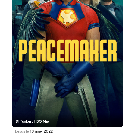
Diffusion :
HBO Max
13 janv. 2022
Depuis le