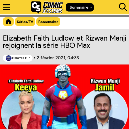
Aperçu du lien
Sommaire
Séries/TV
Peacemaker
Elizabeth Faith Ludlow et Rizwan Manji
rejoignent la série HBO Max
•
2 février 2021, 04:33
Mohamed Mir