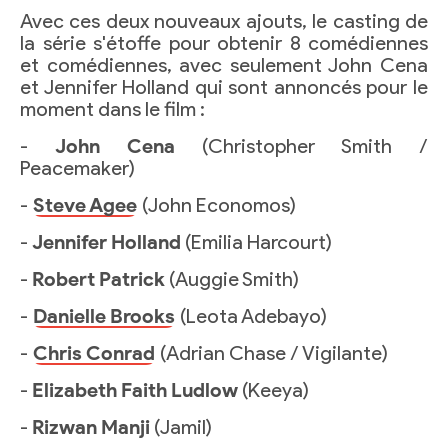
Avec ces deux nouveaux ajouts, le casting de
la série s'étoffe pour obtenir 8 comédiennes
et comédiennes, avec seulement John Cena
et Jennifer Holland qui sont annoncés pour le
moment dans le film :
-
John Cena
(Christopher Smith /
Peacemaker)
-
Steve Agee
(John Economos)
-
Jennifer Holland
(Emilia Harcourt)
-
Robert Patrick
(Auggie Smith)
-
Danielle Brooks
(Leota Adebayo)
-
Chris Conrad
(Adrian Chase / Vigilante)
-
Elizabeth Faith Ludlow
(Keeya)
-
Rizwan Manji
(Jamil)