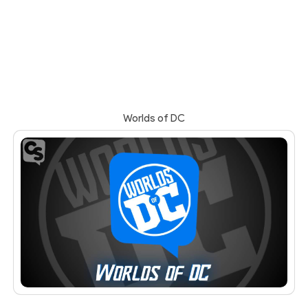
Worlds of DC