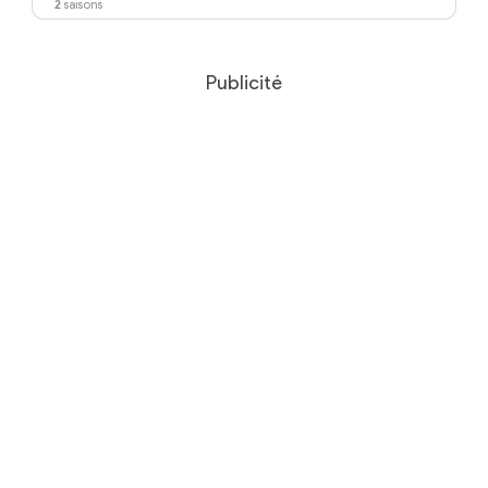
2
saisons
Publicité