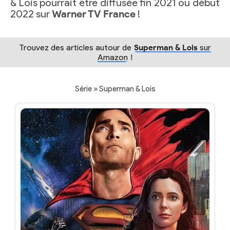
& Lois pourrait être diffusée fin 2021 ou début
2022 sur
Warner TV France
!
Trouvez des articles autour de
Superman & Lois
sur
Amazon
!
Série » Superman & Lois