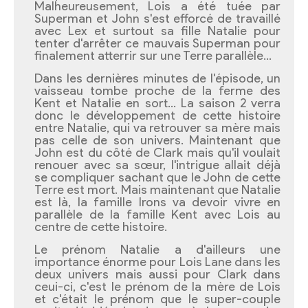
Malheureusement, Lois a été tuée par
Superman et John s'est efforcé de travaillé
avec Lex et surtout sa fille Natalie pour
tenter d'arrêter ce mauvais Superman pour
finalement atterrir sur une Terre parallèle…
Dans les dernières minutes de l'épisode, un
vaisseau tombe proche de la ferme des
Kent et Natalie en sort… La saison 2 verra
donc le développement de cette histoire
entre Natalie, qui va retrouver sa mère mais
pas celle de son univers. Maintenant que
John est du côté de Clark mais qu'il voulait
renouer avec sa sœur, l'intrigue allait déjà
se compliquer sachant que le John de cette
Terre est mort. Mais maintenant que Natalie
est là, la famille Irons va devoir vivre en
parallèle de la famille Kent avec Lois au
centre de cette histoire.
Le prénom Natalie a d'ailleurs une
importance énorme pour Lois Lane dans les
deux univers mais aussi pour Clark dans
ceui-ci, c'est le prénom de la mère de Lois
et c'était le prénom que le super-couple