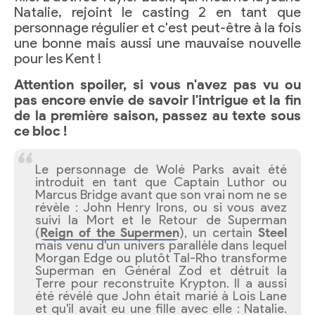
Natalie, rejoint le casting 2 en tant que
personnage régulier et c'est peut-être à la fois
une bonne mais aussi une mauvaise nouvelle
pour les Kent !
Attention spoiler, si vous n'avez pas vu ou
pas encore envie de savoir l'intrigue et la fin
de la première saison, passez au texte sous
ce bloc !
Le personnage de Wolé Parks avait été
introduit en tant que Captain Luthor ou
Marcus Bridge avant que son vrai nom ne se
révèle : John Henry Irons, ou si vous avez
suivi la Mort et le Retour de Superman
(
Reign of the Supermen
), un certain
Steel
mais venu d'un univers parallèle dans lequel
Morgan Edge ou plutôt Tal-Rho transforme
Superman en Général Zod et détruit la
Terre pour reconstruite Krypton. Il a aussi
été révélé que John était marié à Lois Lane
et qu'il avait eu une fille avec elle : Natalie.