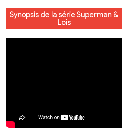
Synopsis de la série Superman &
Lois