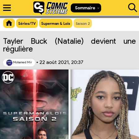
Aperçu du lien
Sommaire
Séries/TV
Superman & Lois
Saison 2
Tayler Buck (Natalie) devient une
régulière
•
22 août 2021, 20:37
Mohamed Mir