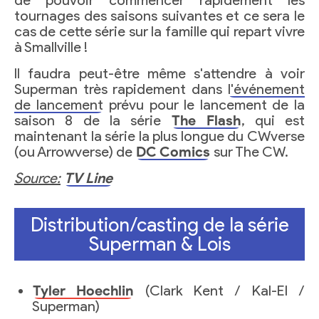
de pouvoir commencer rapidement les
tournages des saisons suivantes et ce sera le
cas de cette série sur la famille qui repart vivre
à Smallville !
Il faudra peut-être même s'attendre à voir
Superman très rapidement dans
l'événement
de lancement
prévu pour le lancement de la
saison 8 de la série
The Flash
, qui est
maintenant la série la plus longue du CWverse
(ou Arrowverse) de
DC Comics
sur The CW.
Source:
TV Line
Distribution/casting de la série
Superman & Lois
Tyler Hoechlin
(Clark Kent / Kal-El /
Superman)