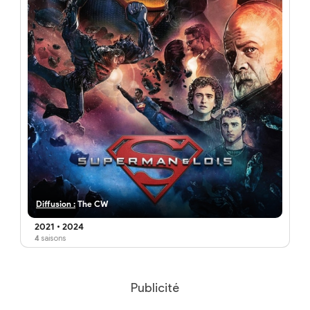
Diffusion :
The CW
2021
•
2024
4
saisons
Publicité