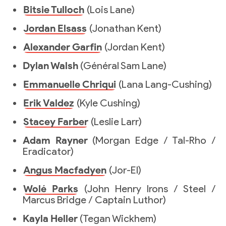
Bitsie Tulloch
(Lois Lane)
Jordan Elsass
(Jonathan Kent)
Alexander Garfin
(Jordan Kent)
Dylan Walsh
(Général Sam Lane)
Emmanuelle Chriqui
(Lana Lang-Cushing)
Erik Valdez
(Kyle Cushing)
Stacey Farber
(Leslie Larr)
Adam Rayner
(Morgan Edge / Tal-Rho /
Eradicator)
Angus Macfadyen
(Jor-El)
Wolé Parks
(John Henry Irons / Steel /
Marcus Bridge / Captain Luthor)
Kayla Heller
(Tegan Wickhem)