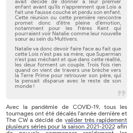
avait décidé de donner à leur premier
enfant avant qu'ils n'apprennent que Lois a
fait une fausse couche et perdu son enfant.
Cette réunion ou cette première rencontre
promet donc d'être pleine d'émotion,
notamment pour les frères Kent qui
pourraient voir Natalie comme leur nouvelle
sœur au sein du Multivers.
Natalie va donc devoir faire face au fait que
cette Lois n'est pas sa mère, que Superman
n'est pas méchant et que dans cette réalité,
les deux forment un couple. Trois fois rien
quand on vient de travers une brèche vers
la Terre Prime pour retrouver son père, qui
la pensait disparue avec le reste de son
monde !
Avec la pandémie de COVID-19, tous les
tournages ont été décalés l'année dernière et
The CW a décidé de
valider très rapidement
plusieurs séries pour la saison 2021-2022
afin