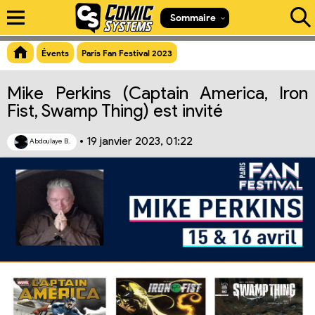
Aperçu du lien
Sommaire
Évents
Paris Fan Festival 2023
Mike Perkins (Captain America, Iron
Fist, Swamp Thing) est invité
•
19 janvier 2023, 01:22
Abdoulaye B.