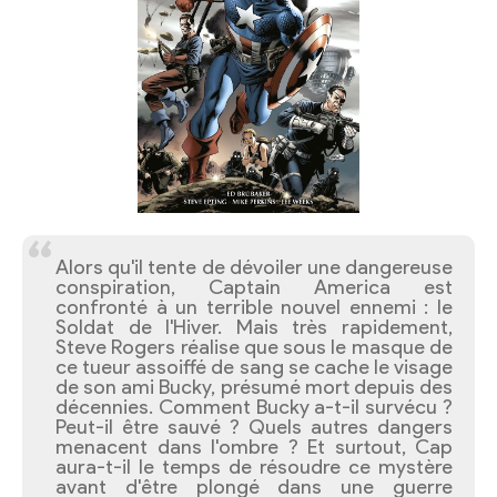
Alors qu'il tente de dévoiler une dangereuse
conspiration, Captain America est
confronté à un terrible nouvel ennemi : le
Soldat de l'Hiver. Mais très rapidement,
Steve Rogers réalise que sous le masque de
ce tueur assoiffé de sang se cache le visage
de son ami Bucky, présumé mort depuis des
décennies. Comment Bucky a-t-il survécu ?
Peut-il être sauvé ? Quels autres dangers
menacent dans l'ombre ? Et surtout, Cap
aura-t-il le temps de résoudre ce mystère
avant d'être plongé dans une guerre