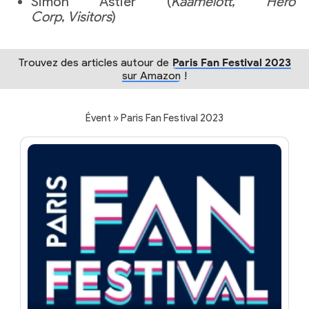
Simon Astier (
Kaamelott
,
Hero
Corp
,
Visitors
)
Trouvez des articles autour de
Paris Fan Festival 2023
sur Amazon
!
Évent » Paris Fan Festival 2023