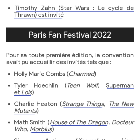
Timothy Zahn (Star Wars : Le cycle de
Thrawn) est invité
Paris Fan Festival 2022
Pour sa toute première édition, la convention
avait pu accueillir des invités tels que :
Holly Marie Combs (
Charmed
)
Tyler Hoechlin (
Teen Wolf
,
Superman
et
Lois
)
Charlie Heaton (
Strange Things
,
The New
Mutants
)
Math Smith (
House of The Dragon
,
Docteur
Who
,
Morbius
)