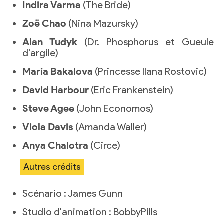
Indira Varma
(The Bride)
Zoë Chao
(Nina Mazursky)
Alan Tudyk
(Dr. Phosphorus et Gueule
d'argile)
Maria Bakalova
(Princesse Ilana Rostovic)
David Harbour
(Eric Frankenstein)
Steve Agee
(John Economos)
Viola Davis
(Amanda Waller)
Anya Chalotra
(Circe)
Autres crédits
Scénario : James Gunn
Studio d'animation : BobbyPills