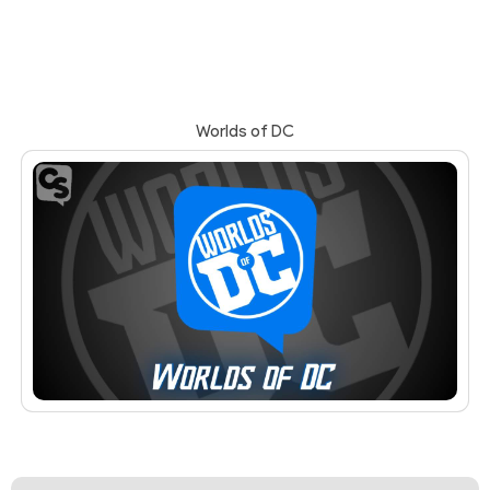
Worlds of DC