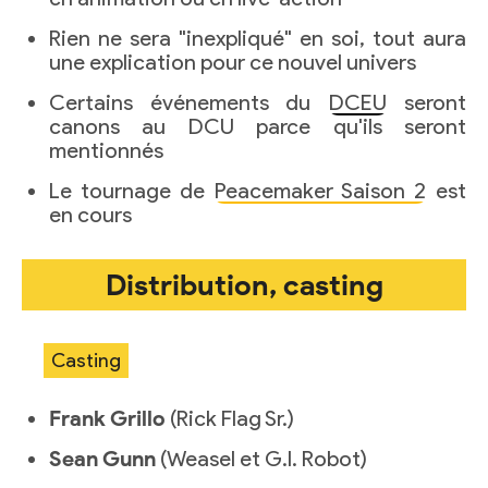
Rien ne sera "inexpliqué" en soi, tout aura
une explication pour ce nouvel univers
Certains événements du
DCEU
seront
canons au DCU parce qu'ils seront
mentionnés
Le tournage de
Peacemaker Saison 2
est
en cours
Distribution, casting
Casting
Frank Grillo
(Rick Flag Sr.)
Sean Gunn
(Weasel et G.I. Robot)