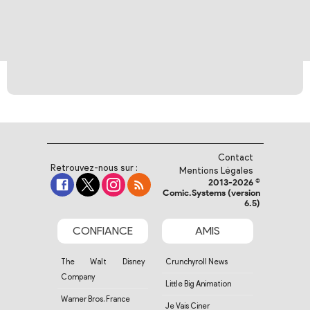
Contact
Retrouvez-nous sur :
Mentions Légales
2013-2026 ©
Comic.Systems (version
6.5)
CONFIANCE
AMIS
The Walt Disney
Crunchyroll News
Company
Little Big Animation
Warner Bros. France
Je Vais Ciner