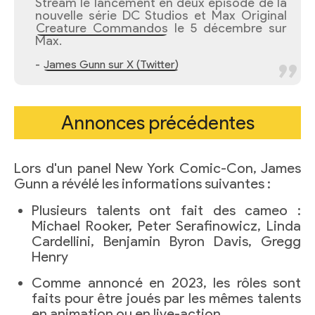
Stream le lancement en deux épisode de la
nouvelle série DC Studios et Max Original
Creature Commandos
le 5 décembre sur
Max.
-
James Gunn sur X (Twitter)
Annonces précédentes
Lors d'un panel New York Comic-Con, James
Gunn a révélé les informations suivantes :
Plusieurs talents ont fait des cameo :
Michael Rooker, Peter Serafinowicz, Linda
Cardellini, Benjamin Byron Davis, Gregg
Henry
Comme annoncé en 2023, les rôles sont
faits pour être joués par les mêmes talents
en animation ou en live-action