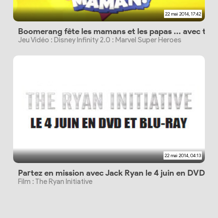
22 mai 2014, 17:42
Boomerang fête les mamans et les papas ... avec toute
Jeu Vidéo : Disney Infinity 2.0 : Marvel Super Heroes
22 mai 2014, 04:13
Partez en mission avec Jack Ryan le 4 juin en DVD e
Film : The Ryan Initiative