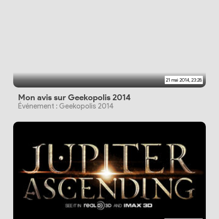
21 mai 2014, 23:28
Mon avis sur Geekopolis 2014
Événement : Geekopolis 2014