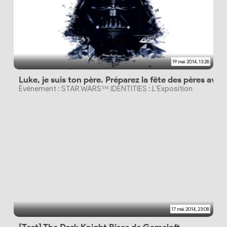
19 mai 2014, 13:28
Luke, je suis ton père. Préparez la fête des pères avec 
Événement : STAR WARS™ IDENTITIES : L'Exposition
17 mai 2014, 23:08