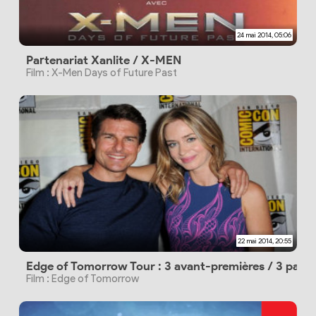
24 mai 2014, 05:06
Partenariat Xanlite / X-MEN
Film : X-Men Days of Future Past
22 mai 2014, 20:55
Edge of Tomorrow Tour : 3 avant-premières / 3 pays /
Film : Edge of Tomorrow