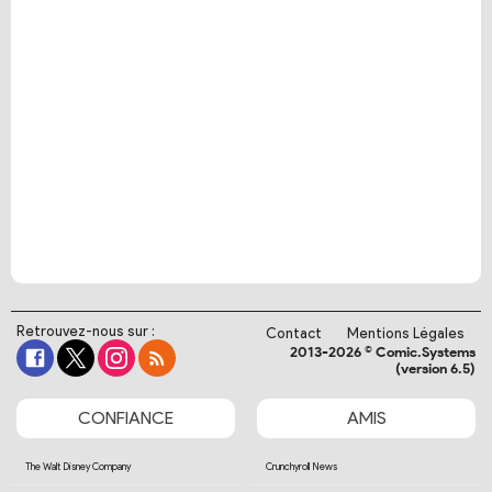
Retrouvez-nous sur :
Contact
Mentions Légales
2013-2026 © Comic.Systems
(version 6.5)
CONFIANCE
AMIS
The Walt Disney Company
Crunchyroll News