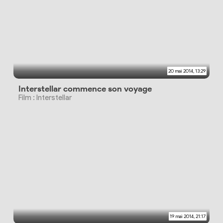
20 mai 2014, 13:29
Interstellar commence son voyage
Film : Interstellar
19 mai 2014, 21:17