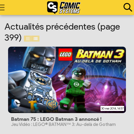
Actualités précédentes (page
399)
30 mai 2014, 14:57
Batman 75 : LEGO Batman 3 annoncé !
Jeu Vidéo : LEGO® BATMAN™ 3: Au-delà de Gotham