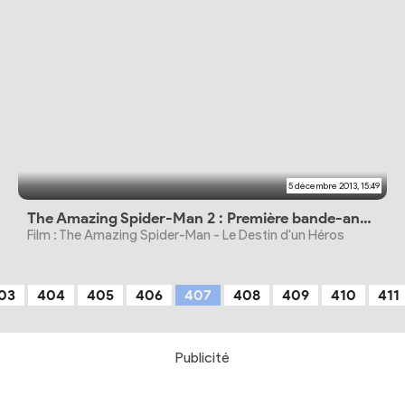
5 décembre 2013, 15:49
The Amazing Spider-Man 2 : Première bande-annonce
Film : The Amazing Spider-Man - Le Destin d'un Héros
03
404
405
406
407
408
409
410
411
Publicité