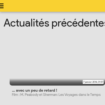
Actualités précédent
7 janvier 2014, 01:57
… avec un peu de retard !
Film : M. Peabody et Sherman: Les Voyages dans le Temps