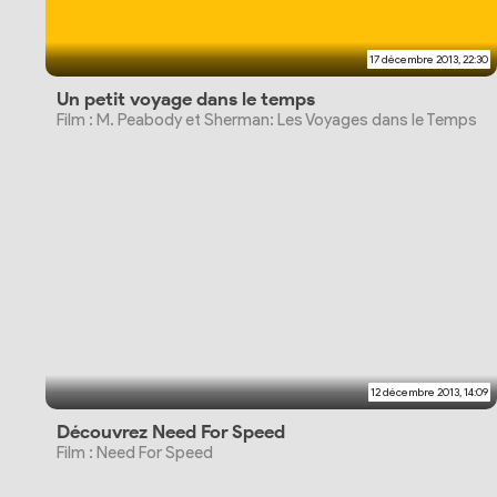
17 décembre 2013, 22:30
Un petit voyage dans le temps
Film : M. Peabody et Sherman: Les Voyages dans le Temps
12 décembre 2013, 14:09
Découvrez Need For Speed
Film : Need For Speed