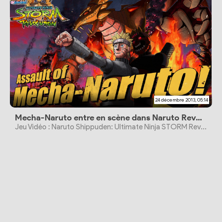
24 décembre 2013, 05:14
Mecha-Naruto entre en scène dans Naruto Revolution
Jeu Vidéo : Naruto Shippuden: Ultimate Ninja STORM Revolution