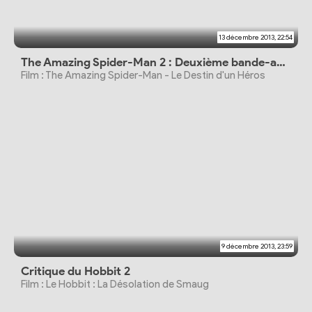
13 décembre 2013, 22:54
The Amazing Spider-Man 2 : Deuxième bande-annonce
Film : The Amazing Spider-Man - Le Destin d'un Héros
9 décembre 2013, 23:59
Critique du Hobbit 2
Film : Le Hobbit : La Désolation de Smaug