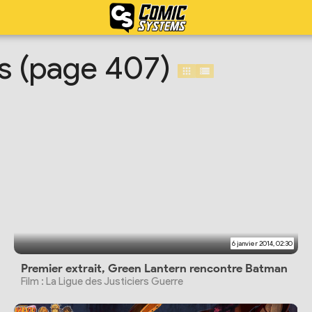
es (page 407)
6 janvier 2014, 02:30
Premier extrait, Green Lantern rencontre Batman
Film : La Ligue des Justiciers Guerre