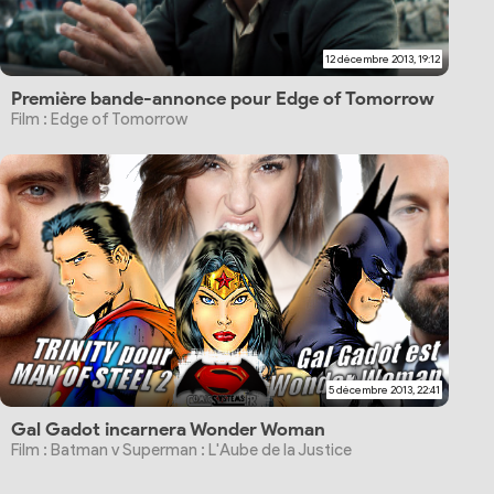
12 décembre 2013, 19:12
Première bande-annonce pour Edge of Tomorrow
Film : Edge of Tomorrow
5 décembre 2013, 22:41
Gal Gadot incarnera Wonder Woman
Film : Batman v Superman : L'Aube de la Justice