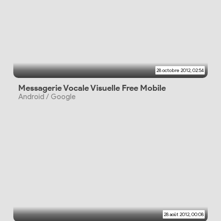
28 octobre 2012, 02:54
Messagerie Vocale Visuelle Free Mobile
Android / Google
28 août 2012, 00:08