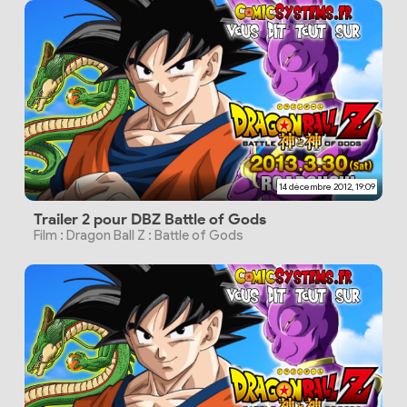
14 décembre 2012, 19:09
Trailer 2 pour DBZ Battle of Gods
Film : Dragon Ball Z : Battle of Gods