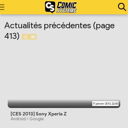
Actualités précédentes (page
413)
11 janvier 2013, 22:45
[CES 2013] Sony Xperia Z
Android / Google