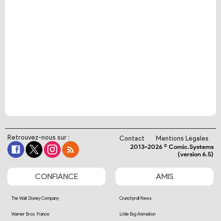
Retrouvez-nous sur :
Contact
Mentions Légales
2013-2026 © Comic.Systems
(version 6.5)
CONFIANCE
AMIS
The Walt Disney Company
Crunchyroll News
Warner Bros. France
Little Big Animation