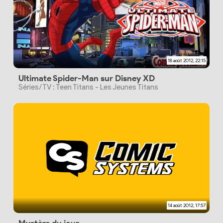
18 août 2012, 22:15
Ultimate Spider-Man sur Disney XD
Séries/TV : Teen Titans - Les Jeunes Titans
14 août 2012, 17:57