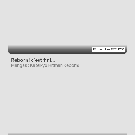
10 novembre 2012, 17:30
Reborn! c'est fini...
Mangas : Kateikyo Hitman Reborn!