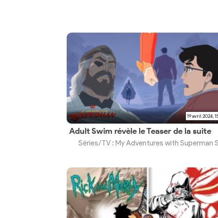
19 avril 2024, 1
Adult Swim révèle le Teaser de la suite
Séries/TV : My Adventures with Superman Saison 