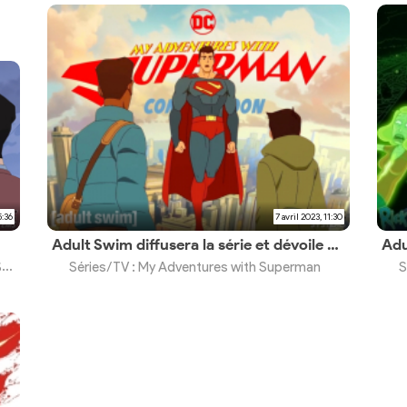
5:36
7 avril 2023, 11:30
Adult Swim diffusera la série et dévoile un aperçu
2
Séries/TV : My Adventures with Superman
S