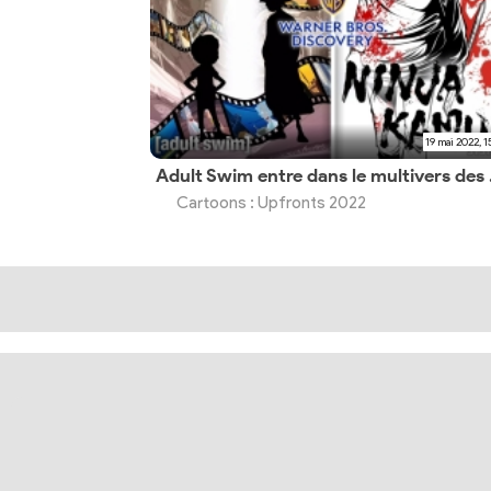
19 mai 2022, 1
Adult Swim e
Cartoons : Upfronts 2022