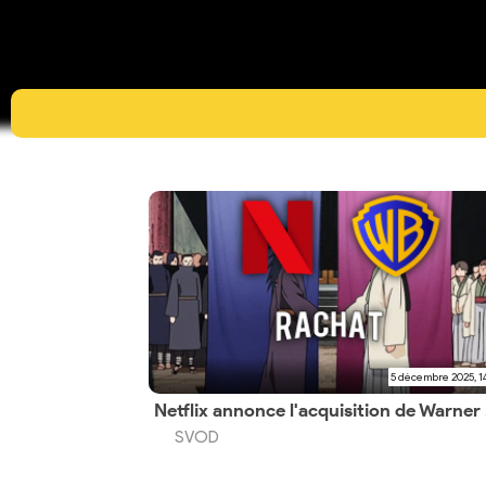
5 décembre 2025, 1
Netfli
SVOD