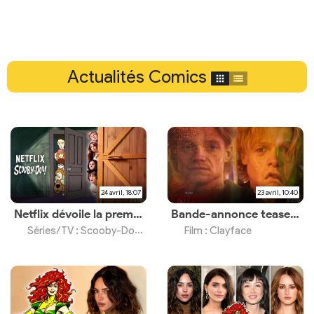
Actualités Comics
24 avril, 18:07
23 avril, 10:40
Netflix dévoile la première image de la série
Bande-annonce teaser et premières images du film d'horreur
Séries/TV : Scooby-Doo Origins
Film : Clayface