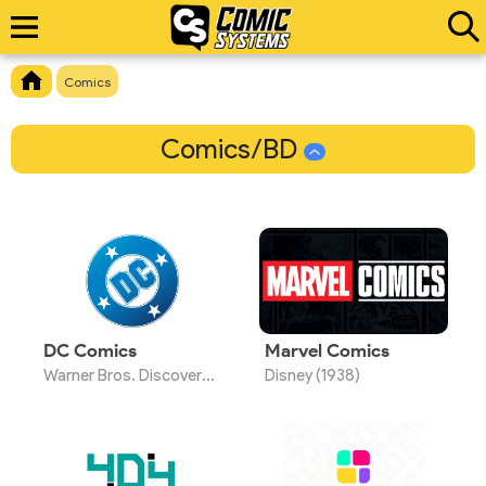
Comics
Comics/BD
DC Comics
Marvel Comics
Warner Bros. Discovery (1934)
Disney (1938)