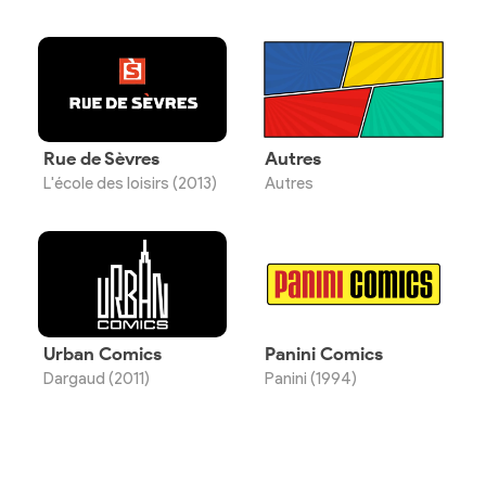
Rue de Sèvres
Autres
L'école des loisirs (2013)
Autres
Urban Comics
Panini Comics
Dargaud (2011)
Panini (1994)