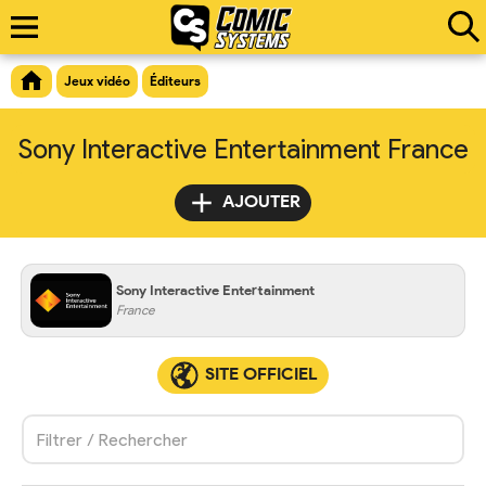
Jeux vidéo
Éditeurs
Sony Interactive Entertainment France
AJOUTER
Sony Interactive Entertainment
France
SITE OFFICIEL
Filtrer / Rechercher