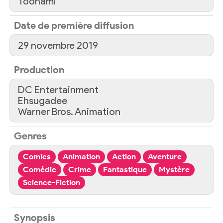
Toonami
Date de première diffusion
29 novembre 2019
Production
DC Entertainment
Ehsugadee
Warner Bros. Animation
Genres
Comics
Animation
Action
Aventure
Comédie
Crime
Fantastique
Mystère
Science-Fiction
Synopsis