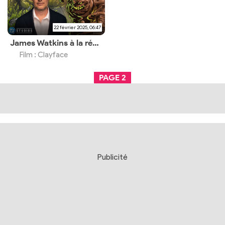
22 février 2025, 06:47
James Watkins à la réalisation du film DC Studios ?
Film : Clayface
PAGE
2
Publicité