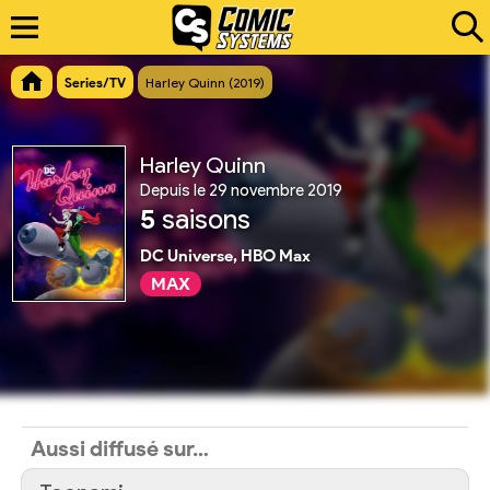
Series/TV
Harley Quinn (2019)
Harley Quinn
Depuis le 29 novembre 2019
5
saisons
DC Universe, HBO Max
MAX
Aussi diffusé sur…