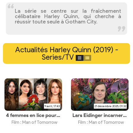
La série se centre sur la fraîchement
célibataire Harley Quinn, qui cherche à
réussir toute seule à Gotham City.
Actualités Harley Quinn (2019) -
Series/TV
9 avril, 17:43
21 décembre 2025, 01:32
4 femmes en lice pour un rôle clé
Lars Eidinger incarnera Brainiac
Film : Man of Tomorrow
Film : Man of Tomorrow