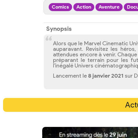
Comics
Action
Aventure
Docu
Synopsis
Alors que le Marvel Cinematic Uni
auparavant. Revisitez les héro
attendues encore à venir. Chaque
préparant le terrain pour les f
l'inégalé Univers cinématographi
Lancement le
8 janvier 2021
sur D
Act