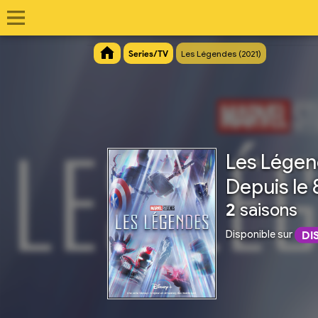
Series/TV
Les Légendes (2021)
Les Lége
Depuis le 
2
saisons
Disponible sur
DI