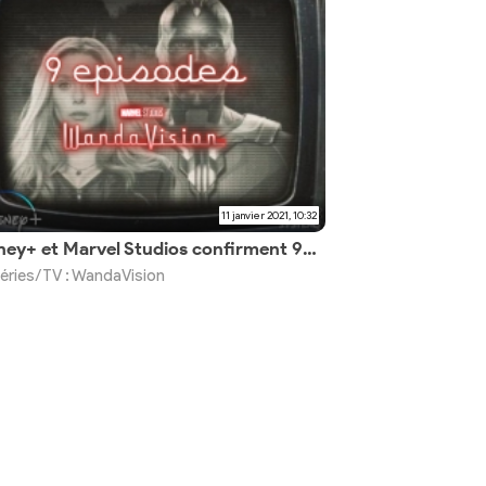
11 janvier 2021, 10:32
Disney+ et Marvel Studios confirment 9 épisodes
éries/TV : WandaVision