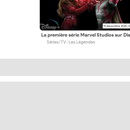
15 décembre 2020, 1
Séries/TV : Les Légendes