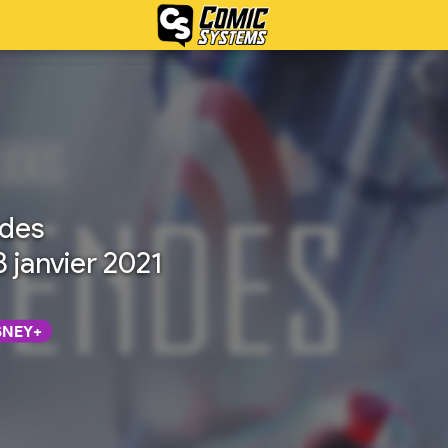
ndes
8 janvier 2021
SNEY+