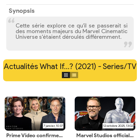
Synopsis
Cette série explore ce qu'il se passerait si
des moments majeurs du Marvel Cinematic
Universe s'étaient déroulés différemment.
Actualités What If…? (2021) - Series/TV
7 janvier, 10:37
12 octobre 2025, 13:02
Prime Video confirme le casting de la série
Marvel Studios officialise la série au New York Comic Con