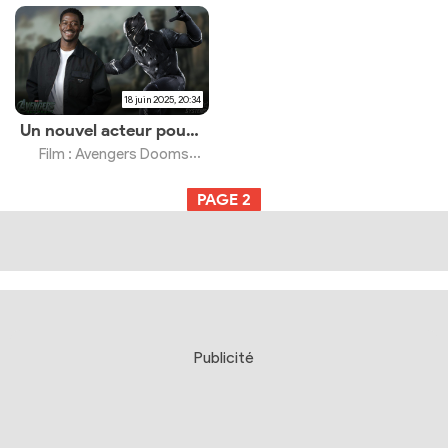
18 juin 2025, 20:34
Un nouvel acteur pour Black Panther en discussions avec Marvel Studios
Film : Avengers Doomsday
PAGE
2
Publicité