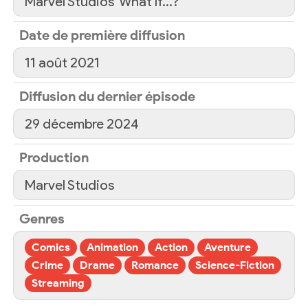
Marvel Studios' What If…?
Date de première diffusion
11 août 2021
Diffusion du dernier épisode
29 décembre 2024
Production
Marvel Studios
Genres
Comics
Animation
Action
Aventure
Crime
Drame
Romance
Science-Fiction
Streaming