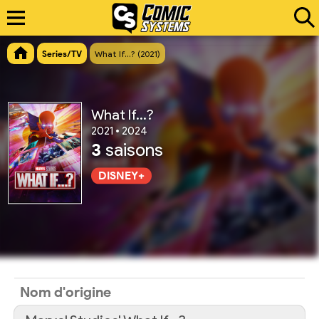
Series/TV
What If…? (2021)
What If…?
2021 • 2024
3
saisons
DISNEY+
Nom d'origine