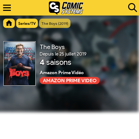
Series/TV
The Boys (2019)
The Boys
Depuis le 25 juillet 2019
4
saisons
Amazon Prime Vidéo
AMAZON PRIME VIDEO