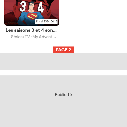
24 mai 2024, 06:15
Les saisons 3 et 4 sont déjà en développement
Séries/TV : My Adventures with Superman Saison 2
PAGE
2
Publicité