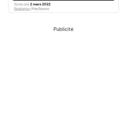
2 mars 2022
Sortie ciné
Réalisation :
Matt Reeves
Publicité