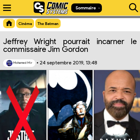
Aperçu du lien
Sommaire
Cinéma
The Batman
Jeffrey Wright pourrait incarner le
commissaire Jim Gordon
•
24 septembre 2019, 13:48
Mohamed Mir