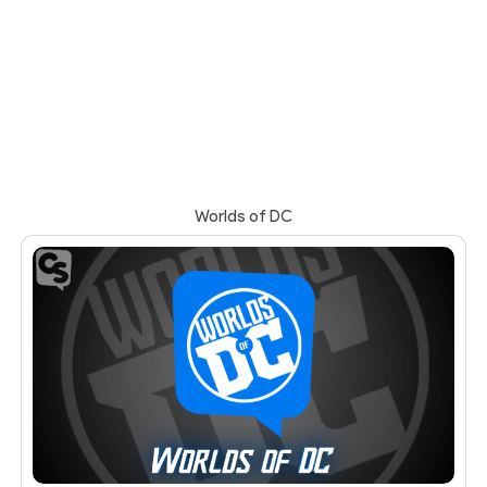
Worlds of DC