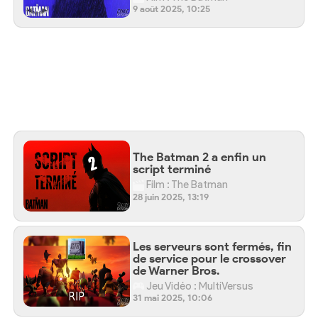
9 août 2025, 10:25
The Batman 2 a enfin un
script terminé
Film : The Batman
28 juin 2025, 13:19
Les serveurs sont fermés, fin
de service pour le crossover
de Warner Bros.
Jeu Vidéo : MultiVersus
31 mai 2025, 10:06