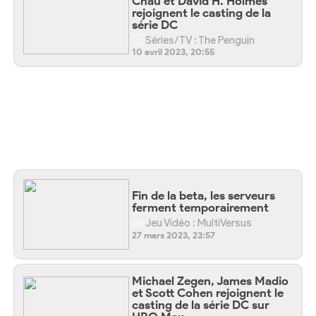
Chau et David H. Holmes
rejoignent le casting de la
série DC
Séries/TV : The Penguin
10 avril 2023, 20:55
Fin de la beta, les serveurs
ferment temporairement
Jeu Vidéo : MultiVersus
27 mars 2023, 23:57
Michael Zegen, James Madio
et Scott Cohen rejoignent le
casting de la série DC sur