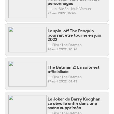
personnages
Jeu Vidéo : MultiVersus
27 mai 2022, 15:45
Le spin-off The Penguin
pourrait être tourné en juin
2022
Film : The Batman
28 avril 2022, 20:26
The Batman 2: La suite est
officialisée
Film : The Batman
27 avril 2022, 01:43
Le Joker de Barry Keoghan
se dévoile enfin dans une
scène supprimée
Film : The Batman