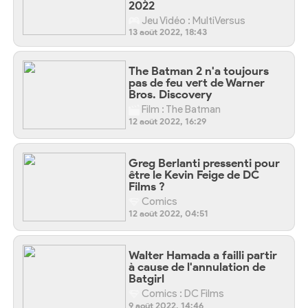
2022
Jeu Vidéo : MultiVersus
13 août 2022, 18:43
The Batman 2 n'a toujours
pas de feu vert de Warner
Bros. Discovery
Film : The Batman
12 août 2022, 16:29
Greg Berlanti pressenti pour
être le Kevin Feige de DC
Films ?
Comics
12 août 2022, 04:51
Walter Hamada a failli partir
à cause de l'annulation de
Batgirl
Comics : DC Films
9 août 2022, 14:46