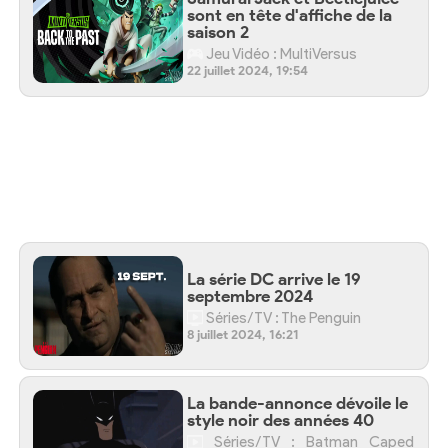
sont en tête d'affiche de la
saison 2
Jeu Vidéo : MultiVersus
22 juillet 2024, 19:54
La série DC arrive le 19
septembre 2024
Séries/TV : The Penguin
8 juillet 2024, 16:21
La bande-annonce dévoile le
style noir des années 40
Séries/TV : Batman Caped