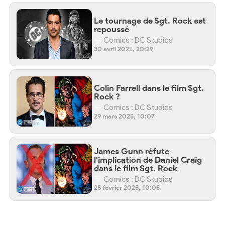
Le tournage de Sgt. Rock est
repoussé
Comics : DC Studios
30 avril 2025, 20:29
Colin Farrell dans le film Sgt.
Rock ?
Comics : DC Studios
29 mars 2025, 10:07
James Gunn réfute
l'implication de Daniel Craig
dans le film Sgt. Rock
Comics : DC Studios
25 février 2025, 10:05