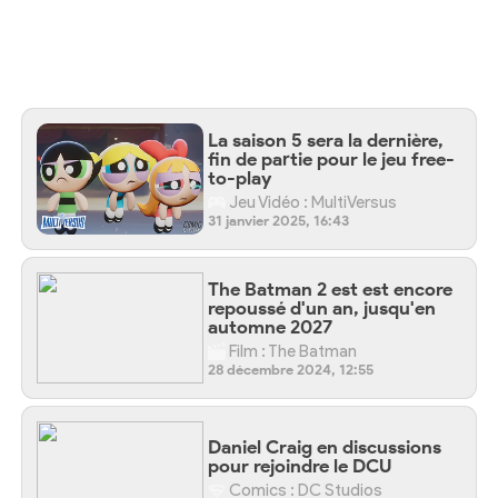
La saison 5 sera la dernière,
fin de partie pour le jeu free-
to-play
Jeu Vidéo : MultiVersus
31 janvier 2025, 16:43
The Batman 2 est est encore
repoussé d'un an, jusqu'en
automne 2027
Film : The Batman
28 décembre 2024, 12:55
Daniel Craig en discussions
pour rejoindre le DCU
Comics : DC Studios