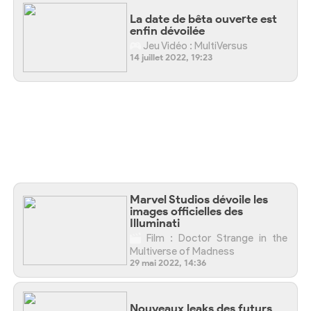
La date de bêta ouverte est
enfin dévoilée
Jeu Vidéo : MultiVersus
14 juillet 2022, 19:23
Marvel Studios dévoile les
images officielles des
Illuminati
Film : Doctor Strange in the
Multiverse of Madness
29 mai 2022, 14:36
Nouveaux leaks des futurs