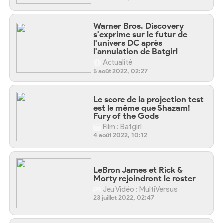
Warner Bros. Discovery
s'exprime sur le futur de
l'univers DC après
l'annulation de Batgirl
Actualité
5 août 2022, 02:27
Le score de la projection test
est le même que Shazam!
Fury of the Gods
Film : Batgirl
4 août 2022, 10:12
LeBron James et Rick &
Morty rejoindront le roster
Jeu Vidéo : MultiVersus
23 juillet 2022, 02:47