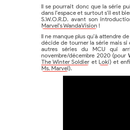
Il se pourrait donc que la série p
dans l'espace et surtout s'il est bi
S.W.O.R.D. avant son introducti
Marvel's WandaVision
!
Il ne manque plus qu'à attendre de
décide de tourner la série mais si 
autres séries du MCU qui arr
novembre/décembre 2020 (pour
The Winter Soldier
et
Loki
) et enf
Ms. Marvel
).