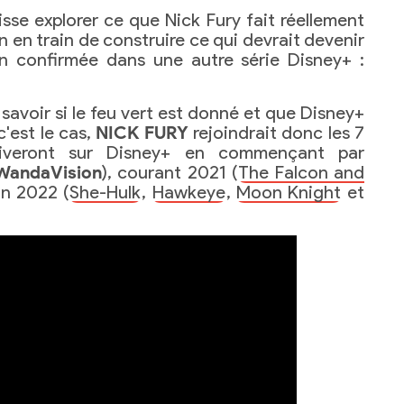
uisse explorer ce que Nick Fury fait réellement
en en train de construire ce qui devrait devenir
on confirmée dans une autre série Disney+ :
 savoir si le feu vert est donné et que Disney+
c'est le cas,
NICK FURY
rejoindrait donc les 7
iveront sur Disney+ en commençant par
WandaVision
), courant 2021 (
The Falcon and
in 2022 (
She-Hulk
,
Hawkeye
,
Moon Knight
et