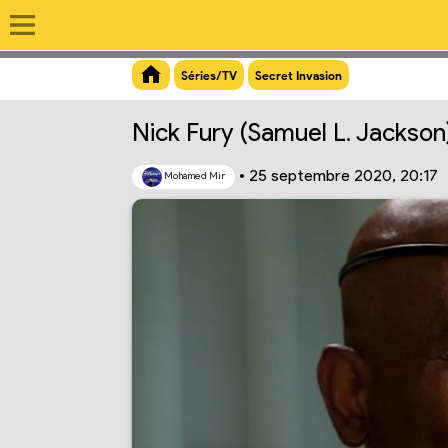
Aperçu du lien
Séries/TV
Secret Invasion
Nick Fury (Samuel L. Jackson
•
25 septembre 2020, 20:17
Mohamed Mir