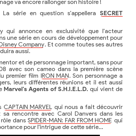
age va encore rallonger son histoire !
La série en question s'appellera
SECRET
y qui annonce en exclusivité que l'acteur
ans une série en cours de développement pour
 Disney Company
. Et comme toutes ses autres
duira aussi.
 mentor et de personnage important, sans pour
008 avec son cameo dans la première scène
u premier film
IRON MAN
. Son personnage a
rs, leurs différentes réunions et il est aussi
ie
Marvel's Agents of S.H.I.E.L.D.
qui vient de
ns
CAPTAIN MARVEL
qui nous a fait découvrir
 sa rencontre avec Carol Danvers dans les
 rôle dans
SPIDER-MAN: FAR FROM HOME
qui
ortance pour l'intrigue de cette série…