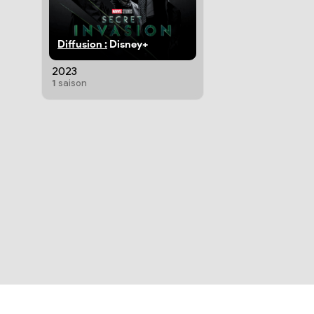
Diffusion :
Disney+
2023
1
saison