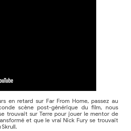
ours en retard sur Far From Home, passez au
conde scène post-générique du film, nous
e trouvait sur Terre pour jouer le mentor de
transformé et que le vrai Nick Fury se trouvait
Skrull.