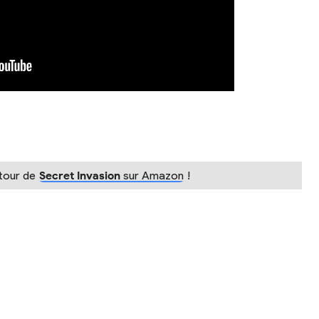
utour de
Secret Invasion
sur Amazon
!