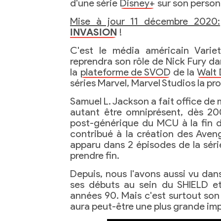
d'une série
Disney+
sur son personn
Mise à jour 11 décembre 2020:
INVASION
!
C'est le média américain Variet
reprendra son rôle de Nick Fury d
la
plateforme de SVOD
de la
Walt
séries Marvel, Marvel Studios la pro
Samuel L. Jackson a fait office de
autant être omniprésent, dès 2
post-générique du MCU à la fin d
contribué à la création des Avenge
apparu dans 2 épisodes de la sér
prendre fin.
Depuis, nous l'avons aussi vu da
ses débuts au sein du SHIELD et
années 90. Mais c'est surtout son
aura peut-être une plus grande imp