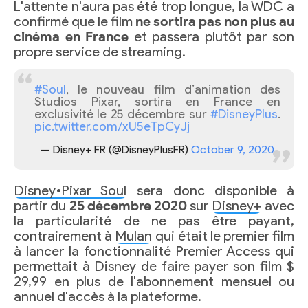
L'attente n'aura pas été trop longue, la WDC a
confirmé que le film
ne sortira pas non plus au
cinéma en France
et passera plutôt par son
propre service de streaming.
#Soul
, le nouveau film d’animation des
Studios Pixar, sortira en France en
exclusivité le 25 décembre sur
#DisneyPlus
.
pic.twitter.com/xU5eTpCyJj
— Disney+ FR (@DisneyPlusFR)
October 9, 2020
Disney•Pixar Soul
sera donc disponible à
partir du
25 décembre 2020
sur
Disney+
avec
la particularité de ne pas être payant,
contrairement à
Mulan
qui était le premier film
à lancer la fonctionnalité Premier Access qui
permettait à Disney de faire payer son film $
29,99 en plus de l'abonnement mensuel ou
annuel d'accès à la plateforme.