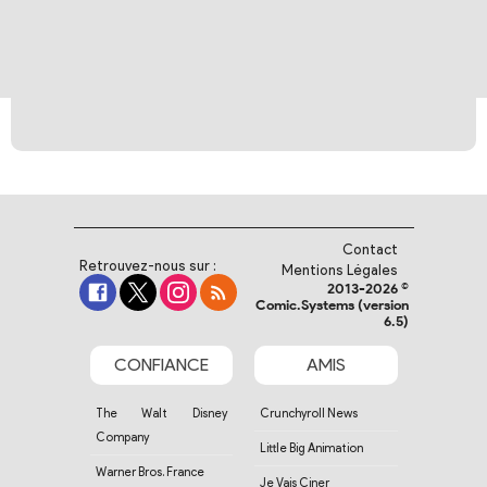
Contact
Retrouvez-nous sur :
Mentions Légales
2013-2026 ©
Comic.Systems (version
6.5)
CONFIANCE
AMIS
The Walt Disney
Crunchyroll News
Company
Little Big Animation
Warner Bros. France
Je Vais Ciner