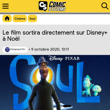
Aperçu du lien
Cinéma
Soul
Le film sortira directement sur Disney+
à Noël
•
9 octobre 2020, 13:11
Mohamed Mir