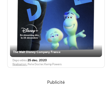
The Walt Disney Company France
25 déc. 2020
Dispo vidéo
Réalisation :
Pete Docter, Kemp Powers
Publicité