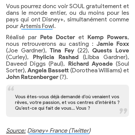
Vous pourrez donc voir SOUL gratuitement et
dans le monde entier, ou du moins pour les
pays qui ont Disney+, simultanément comme
pour
Artemis Fowl
.
Réalisé par
Pete Docter
et
Kemp Powers
,
nous retrouverons au casting :
Jamie Foxx
(Joe Gardner),
Tina Fey
(22),
Quests Love
(Curley),
Phylicia Rashad
(Libba Gardner),
Daveed Diggs (Paul),
Richard Ayoade
(Soul
Sorter),
Angela Bassett
(Dorothea Williams) et
John Ratzenberger
(?).
Vous êtes-vous déjà demandé d’où venaient vos
rêves, votre passion, et vos centres d’intérêts ?
Qu’est-ce qui fait de vous… Vous ?
Source:
Disney+ France (Twitter)