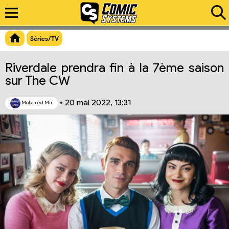
Aperçu du lien
Séries/TV
Riverdale prendra fin à la 7ème saison
sur The CW
•
20 mai 2022, 13:31
Mohamed Mir