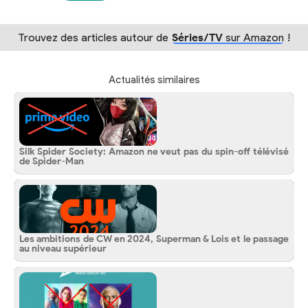
Trouvez des articles autour de
Séries/TV
sur Amazon
!
Actualités similaires
Silk Spider Society: Amazon ne veut pas du spin-off télévisé
de Spider-Man
Les ambitions de CW en 2024, Superman & Lois et le passage
au niveau supérieur