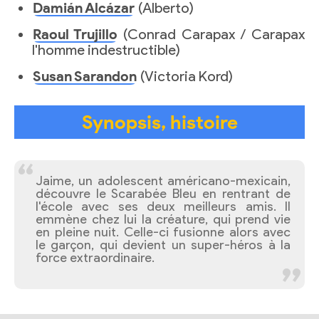
Damián Alcázar
(Alberto)
Raoul Trujillo
(Conrad Carapax / Carapax
l'homme indestructible)
Susan Sarandon
(Victoria Kord)
Synopsis, histoire
Jaime, un adolescent américano-mexicain,
découvre le Scarabée Bleu en rentrant de
l'école avec ses deux meilleurs amis. Il
emmène chez lui la créature, qui prend vie
en pleine nuit. Celle-ci fusionne alors avec
le garçon, qui devient un super-héros à la
force extraordinaire.