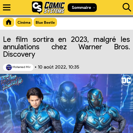
Aperçu du lien
Sommaire
Cinéma
Blue Beetle
Le film sortira en 2023, malgré les
annulations chez Warner Bros.
Discovery
•
10 août 2022, 10:35
Mohamed Mir