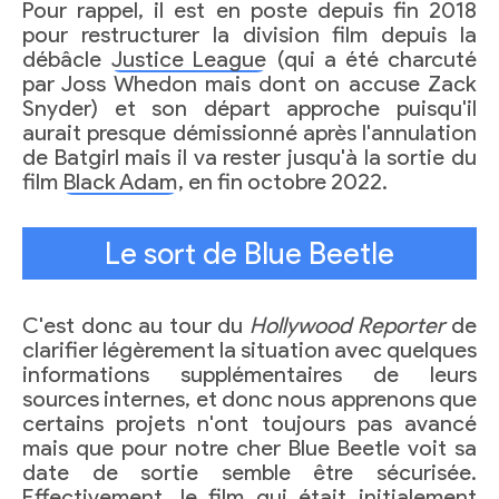
Pour rappel, il est en poste depuis fin 2018
pour restructurer la division film depuis la
débâcle
Justice League
(qui a été charcuté
par Joss Whedon mais dont on accuse Zack
Snyder) et son départ approche puisqu'il
aurait presque démissionné après l'annulation
de Batgirl mais il va rester jusqu'à la sortie du
film
Black Adam
, en fin octobre 2022.
Le sort de Blue Beetle
C'est donc au tour du
Hollywood Reporter
de
clarifier légèrement la situation avec quelques
informations supplémentaires de leurs
sources internes, et donc nous apprenons que
certains projets n'ont toujours pas avancé
mais que pour notre cher Blue Beetle voit sa
date de sortie semble être sécurisée.
Effectivement, le film qui était initialement