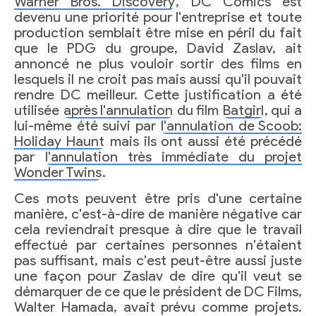
Warner Bros. Discovery
, DC Comics est
devenu une priorité pour l'entreprise et toute
production semblait être mise en péril du fait
que le PDG du groupe, David Zaslav, ait
annoncé ne plus vouloir sortir des films en
lesquels il ne croit pas mais aussi qu'il pouvait
rendre DC meilleur. Cette justification a été
utilisée
après l'annulation
du film
Batgirl
, qui a
lui-même été suivi par
l'annulation de Scoob:
Holiday Haunt
mais ils ont aussi été précédé
par
l'annulation très immédiate du projet
Wonder Twins
.
Ces mots peuvent être pris d'une certaine
manière, c'est-à-dire de manière négative car
cela reviendrait presque à dire que le travail
effectué par certaines personnes n'étaient
pas suffisant, mais c'est peut-être aussi juste
une façon pour Zaslav de dire qu'il veut se
démarquer de ce que le président de DC Films,
Walter Hamada, avait prévu comme projets.