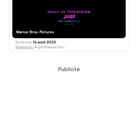
Warner Bros. Pictures
16 août 2023
Sortie ciné
Réalisation :
Ángel Manuel Soto
Publicité