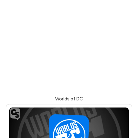
Worlds of DC