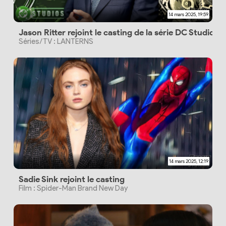
14 mars 2025, 19:59
Jason Ritter rejoint le casting de la série DC Studios
Séries/TV : LANTERNS
14 mars 2025, 12:19
Sadie Sink rejoint le casting
Film : Spider-Man Brand New Day