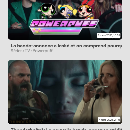
8 mars 2025, 10:53
La bande-annonce a leaké et on comprend pourquoi ç
Séries/TV : Powerpuff
7 mars 2025, 21:18