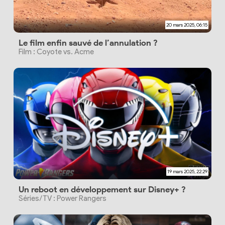
20 mars 2025, 06:15
Le film enfin sauvé de l’annulation ?
Film : Coyote vs. Acme
19 mars 2025, 22:29
Un reboot en développement sur Disney+ ?
Séries/TV : Power Rangers