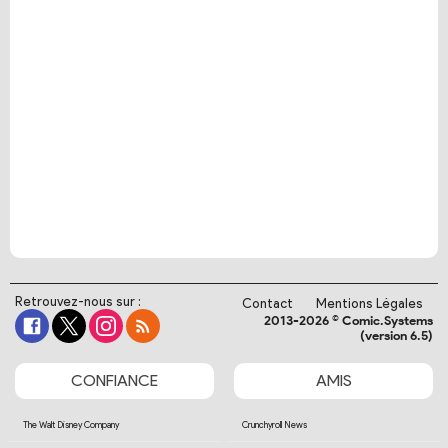
Retrouvez-nous sur :
Contact
Mentions Légales
2013-2026 © Comic.Systems
(version 6.5)
CONFIANCE
AMIS
The Walt Disney Company
Crunchyroll News