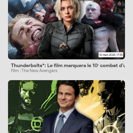
16 mars 2025, 17:55
Thunderbolts*: Le film marquera le 10ᵉ combat d’un
Film : The New Avengers