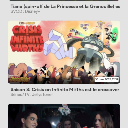
Tiana (spin-off de La Princesse et la Grenouille) est a
SVOD : Disney+
10 mars 2025, 12:39
Saison 3: Crisis on Infinite Mirths est le crossover q
Séries/TV : Jellystone!