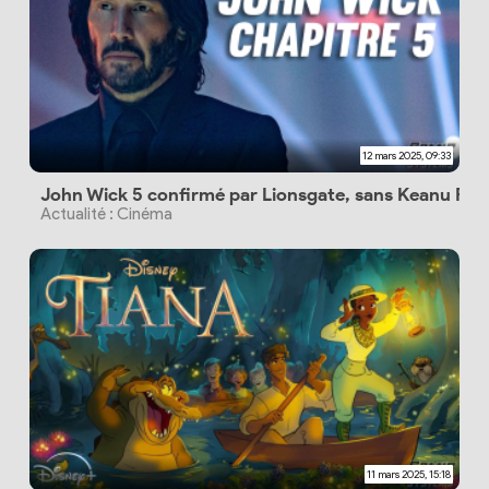
12 mars 2025, 09:33
John Wick 5 confirmé par Lionsgate, sans Keanu Ree
Actualité : Cinéma
11 mars 2025, 15:18