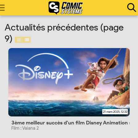
Actualités précédentes (page
9)
21 mars 2025, 12:32
3ème meilleur succès d'un film Disney Animation sur
Film : Vaiana 2