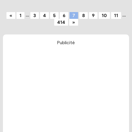
...
...
«
1
3
4
5
6
7
8
9
10
11
414
»
Publicité