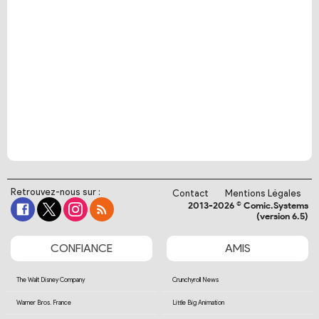
Retrouvez-nous sur :
Contact
Mentions Légales
2013-2026 © Comic.Systems
(version 6.5)
CONFIANCE
AMIS
The Walt Disney Company
Crunchyroll News
Warner Bros. France
Little Big Animation