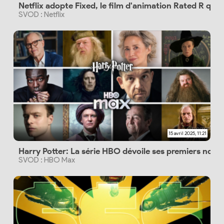
Netflix adopte Fixed, le film d'animation Rated R qui 
SVOD : Netflix
15 avril 2025, 11:21
Harry Potter: La série HBO dévoile ses premiers noms
SVOD : HBO Max