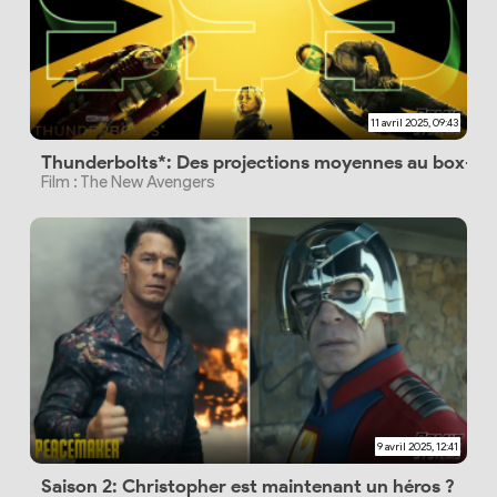
11 avril 2025, 09:43
Thunderbolts*: Des projections moyennes au box-off
Film : The New Avengers
9 avril 2025, 12:41
Saison 2: Christopher est maintenant un héros ?