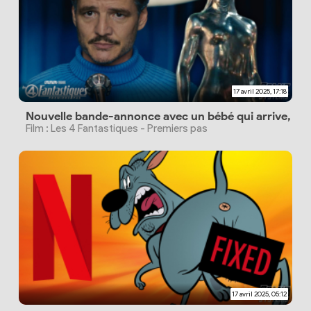
17 avril 2025, 17:18
Nouvelle bande-annonce avec un bébé qui arrive, Silv
Film : Les 4 Fantastiques - Premiers pas
17 avril 2025, 05:12