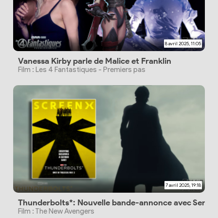
8 avril 2025, 11:05
Vanessa Kirby parle de Malice et Franklin
Film : Les 4 Fantastiques - Premiers pas
7 avril 2025, 19:18
Thunderbolts*: Nouvelle bande-annonce avec Sentry 
Film : The New Avengers