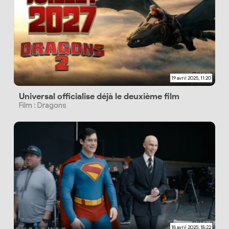
19 avril 2025, 11:20
Universal officialise déjà le deuxième film
Film : Dragons
18 avril 2025, 18:22