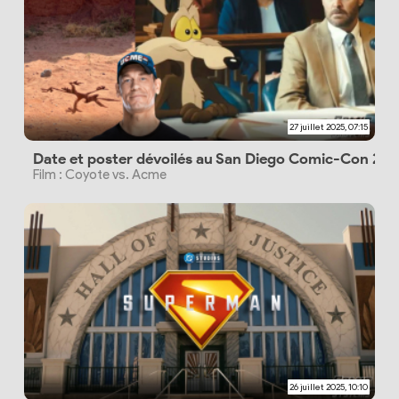
27 juillet 2025, 07:15
Date et poster dévoilés au San Diego Comic-Con 20
Film : Coyote vs. Acme
26 juillet 2025, 10:10