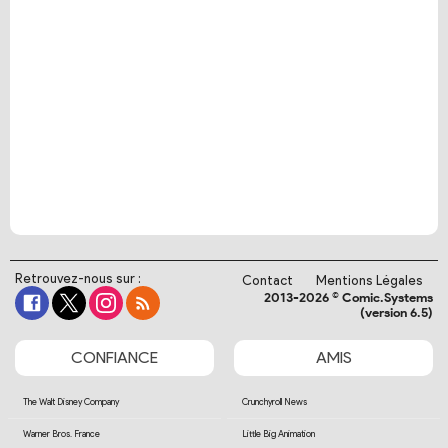
Retrouvez-nous sur :
Contact
Mentions Légales
2013-2026 © Comic.Systems
(version 6.5)
CONFIANCE
AMIS
The Walt Disney Company
Crunchyroll News
Warner Bros. France
Little Big Animation