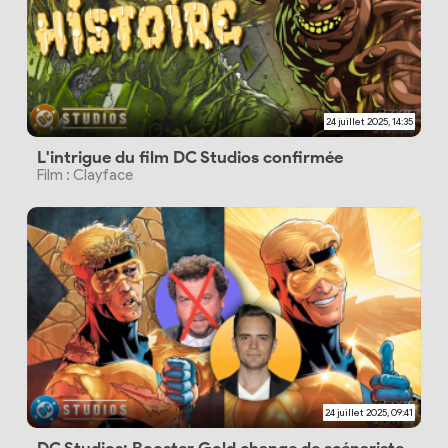
24 juillet 2025, 14:35
L'intrigue du film DC Studios confirmée
Film : Clayface
24 juillet 2025, 09:41