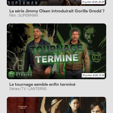
31 juillet 2025, 20:29
La série Jimmy Olsen introduirait Gorilla Grodd ?
Film : SUPERMAN
29 juillet 2025, 01:14
Le tournage semble enfin terminé
Séries/TV : LANTERNS