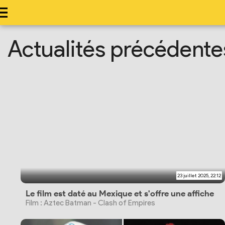
Actualités précédente
23 juillet 2025, 22:12
Le film est daté au Mexique et s'offre une affiche
Film : Aztec Batman - Clash of Empires