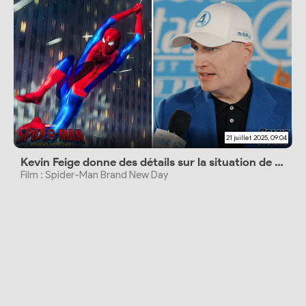
21 juillet 2025, 09:04
Kevin Feige donne des détails sur la situation de Peter Parker
Film : Spider-Man Brand New Day