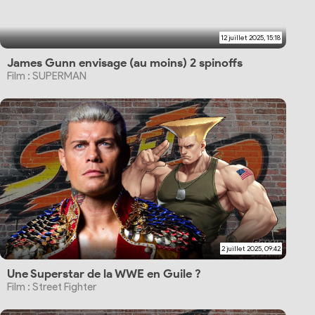
12 juillet 2025, 15:18
James Gunn envisage (au moins) 2 spinoffs
Film : SUPERMAN
2 juillet 2025, 09:42
Une Superstar de la WWE en Guile ?
Film : Street Fighter