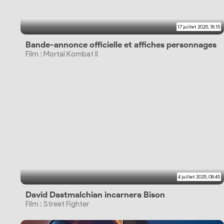
17 juillet 2025, 18:15
Bande-annonce officielle et affiches personnages
Film : Mortal Kombat II
4 juillet 2025, 08:45
David Dastmalchian incarnera Bison
Film : Street Fighter