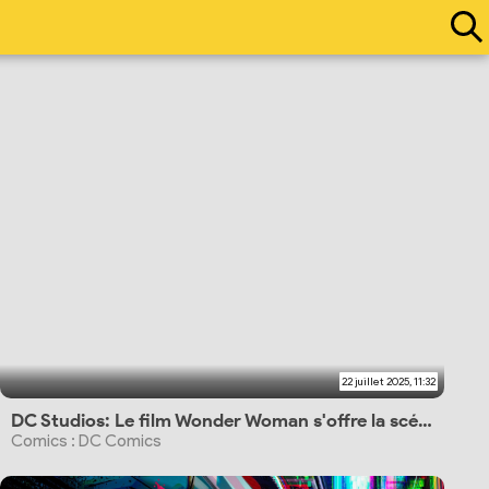
22 juillet 2025, 11:32
DC Studios: Le film Wonder Woman s'offre la scénariste du film Supergirl
Comics : DC Comics