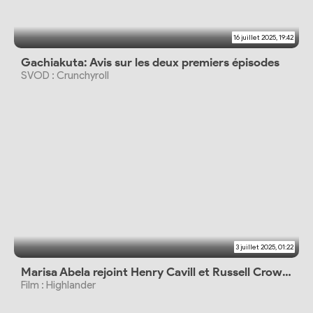
16 juillet 2025, 19:42
Gachiakuta: Avis sur les deux premiers épisodes
SVOD : Crunchyroll
3 juillet 2025, 01:22
Marisa Abela rejoint Henry Cavill et Russell Crowe au casting
Film : Highlander