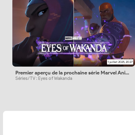
1 juillet 2025, 20:27
Premier aperçu de la prochaine série Marvel Animation
Séries/TV : Eyes of Wakanda