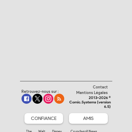
Contact
Retrouvez-nous sur :
Mentions Légales
2013-2026 ©
Comic.Systems (version
6.5)
CONFIANCE
AMIS
The Walt Disney
Crunchyroll News