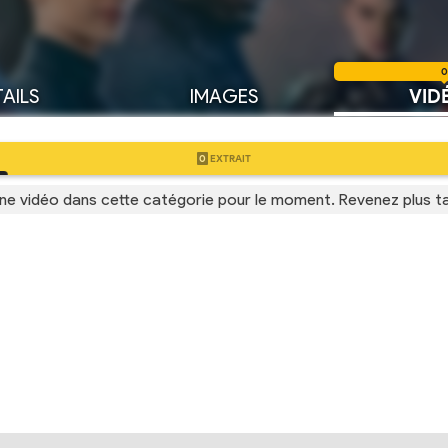
0
AILS
IMAGES
VID
0
EXTRAIT
ne vidéo dans cette catégorie pour le moment. Revenez plus t