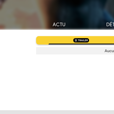
ACTU
DÉT
0
TRAILER
Aucu