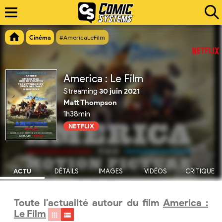
Cinéma
#AmericaLeFilm
America : Le Film
Streaming
30 juin 2021
Matt Thompson
1h38min
NETFLIX
ACTU
DÉTAILS
IMAGES
VIDÉOS
CRITIQUE
Toute l'actualité autour du film
America :
Le Film