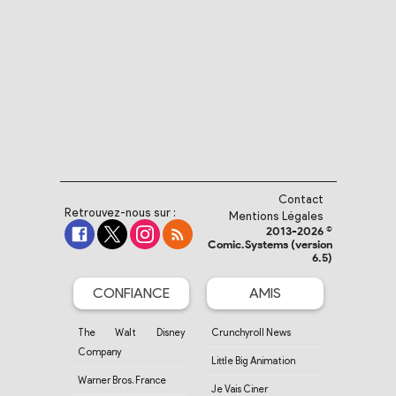
Contact
Retrouvez-nous sur :
Mentions Légales
2013-2026 ©
Comic.Systems (version
6.5)
CONFIANCE
AMIS
The Walt Disney
Crunchyroll News
Company
Little Big Animation
Warner Bros. France
Je Vais Ciner