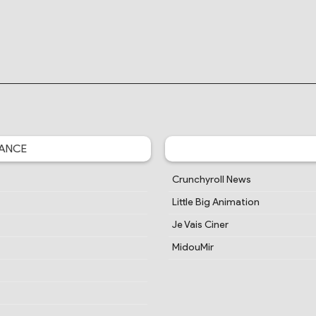
ANCE
Crunchyroll News
Little Big Animation
Je Vais Ciner
MidouMir