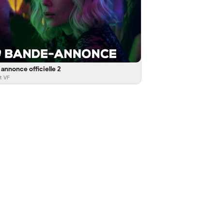
annonce officielle 2
t VF