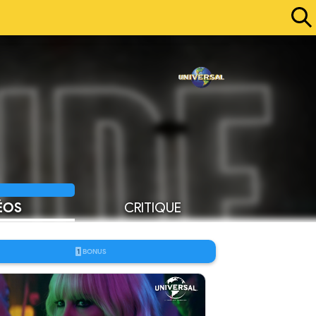
ÉOS
CRITIQUE
1
BONUS