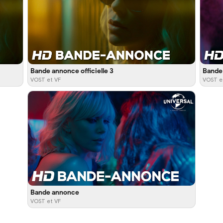
Bande annonce officielle 3
Bande 
VOST et VF
VOST e
Bande annonce
VOST et VF