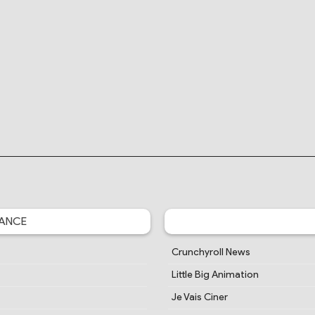
ANCE
Crunchyroll News
Little Big Animation
Je Vais Ciner