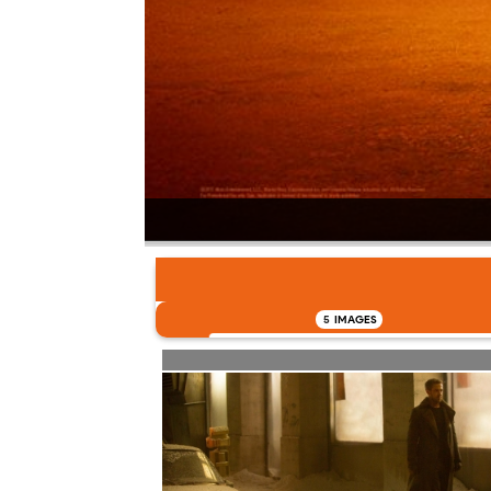
5
IMAGES