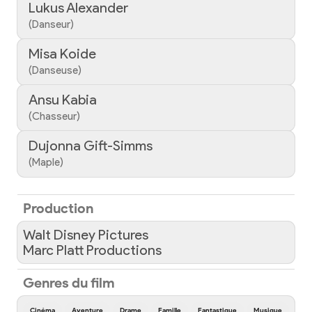
Lukus Alexander
(Danseur)
Misa Koide
(Danseuse)
Ansu Kabia
(Chasseur)
Dujonna Gift-Simms
(Maple)
Production
Walt Disney Pictures
Marc Platt Productions
Genres du film
Cinéma
Aventure
Drame
Famille
Fantastique
Musique