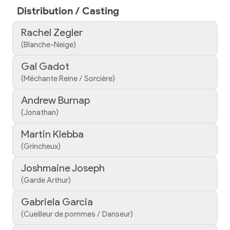
Distribution / Casting
Rachel Zegler
(Blanche-Neige)
Gal Gadot
(Méchante Reine / Sorcière)
Andrew Burnap
(Jonathan)
Martin Klebba
(Grincheux)
Joshmaine Joseph
(Garde Arthur)
Gabriela Garcia
(Cueilleur de pommes / Danseur)