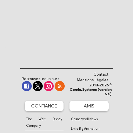
Contact
Retrouvez-nous sur :
Mentions Légales
2013-2026 ©
Comic.Systems (version
6.5)
CONFIANCE
AMIS
The Walt Disney
Crunchyroll News
Company
Little Big Animation