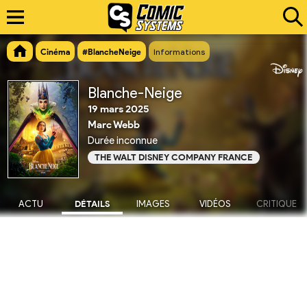
Cinéma
#BlancheNeige
Informations
Blanche-Neige
19 mars 2025
Marc Webb
Durée inconnue
THE WALT DISNEY COMPANY FRANCE
ACTU
DÉTAILS
IMAGES
VIDÉOS
CRITIQUE