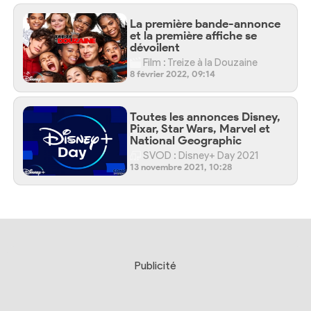
La première bande-annonce
et la première affiche se
dévoilent
Film : Treize à la Douzaine
8 février 2022, 09:14
Toutes les annonces Disney,
Pixar, Star Wars, Marvel et
National Geographic
SVOD : Disney+ Day 2021
13 novembre 2021, 10:28
Publicité