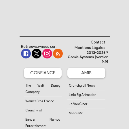
Contact
Retrouvez-nous sur :
Mentions Légales
2013-2026 ©
Comic.Systems (version
6.5)
CONFIANCE
AMIS
The Walt Disney
Crunchyroll News
Company
Little Big Animation
Warner Bros. France
Je Vais Ciner
Crunchyroll
MidouMir
Bandai Namco
Entertainment