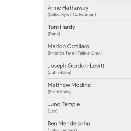
Anne Hathaway
(Selina Kyle / Catwoman)
Tom Hardy
(Bane)
Marion Cotillard
(Miranda Tate / Talia al Ghul)
Joseph Gordon-Levitt
(John Blake)
Matthew Modine
(Peter Foley)
Juno Temple
(Jen)
Ben Mendelsohn
(John Daggett)