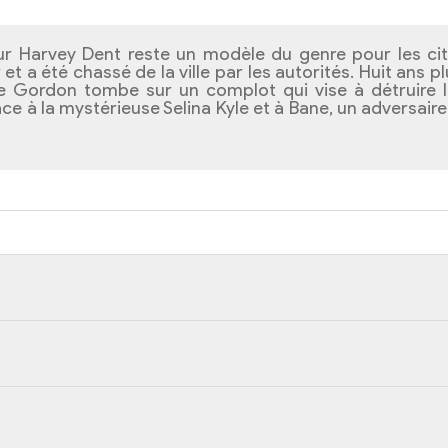
reur Harvey Dent reste un modèle du genre pour les 
et a été chassé de la ville par les autorités. Huit ans 
Gordon tombe sur un complot qui vise à détruire la vil
ce à la mystérieuse Selina Kyle et à Bane, un adversaire