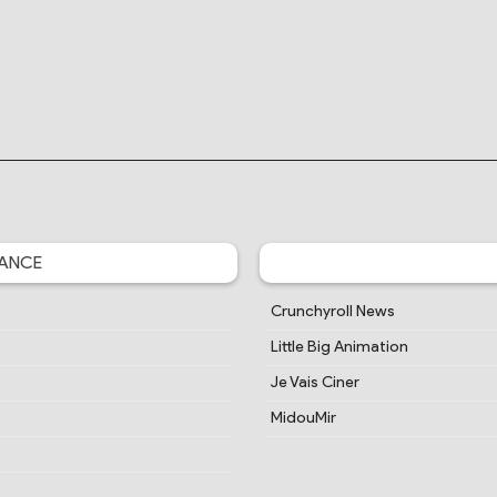
ANCE
Crunchyroll News
Little Big Animation
Je Vais Ciner
MidouMir