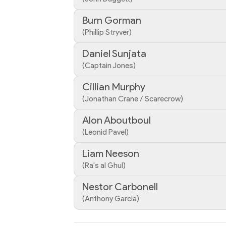
Burn Gorman
(Phillip Stryver)
Daniel Sunjata
(Captain Jones)
Cillian Murphy
(Jonathan Crane / Scarecrow)
Alon Aboutboul
(Leonid Pavel)
Liam Neeson
(Ra's al Ghul)
Nestor Carbonell
(Anthony Garcia)