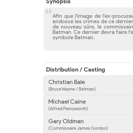
Synopsis
Afin que l'image de l'ex-procu
endossé les crimes de ce dernier 
de nouveau sûre, le commissaire 
Batman. Ce dernier devra faire fa
symbole Batman.
Distribution / Casting
Christian Bale
(Bruce Wayne / Batman)
Michael Caine
(Alfred Pennyworth)
Gary Oldman
(Commissaire James Gordon)