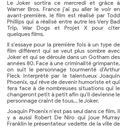
Le Joker sortira ce mercredi et grâce à
Warner Bros. France j'ai pu aller le voir en
avant-première, le film est réalisé par Todd
Phillips qui a réalisé entre autre les Very Bad
Trip, War Dogs et Projet X pour citer
quelques films.
Il s'essaye pour la première fois à un type de
film différent qui se veut plus sombre avec
Joker et qui se déroule dans un Gotham des
années 80. Face à une criminalité grimpante,
on suit le personnage tourmenté d'Arthur
Fleck interprété par le talentueux Joaquin
Phoenix, qui rêve de devenir humoriste et qui
fera face à de nombreuses situations qui le
changeront petit à petit afin qu'il devienne le
personnage craint de tous… le Joker.
Joaquin Phœnix n'est pas seul dans ce film, il
y a aussi Robert De Niro qui joue Murray
Franklin le présentateur vedette de la ville de