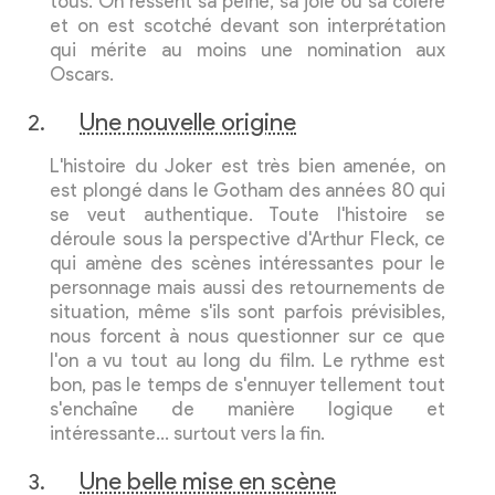
tous. On ressent sa peine, sa joie ou sa colère
et on est scotché devant son interprétation
qui mérite au moins une nomination aux
Oscars.
Une nouvelle origine
L'histoire du Joker est très bien amenée, on
est plongé dans le Gotham des années 80 qui
se veut authentique. Toute l'histoire se
déroule sous la perspective d'Arthur Fleck, ce
qui amène des scènes intéressantes pour le
personnage mais aussi des retournements de
situation, même s'ils sont parfois prévisibles,
nous forcent à nous questionner sur ce que
l'on a vu tout au long du film. Le rythme est
bon, pas le temps de s'ennuyer tellement tout
s'enchaîne de manière logique et
intéressante… surtout vers la fin.
Une belle mise en scène