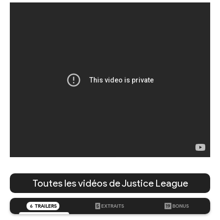
Toutes les vidéos de Justice League
6
TRAILERS
5
EXTRAITS
19
BONUS