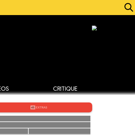
ÉOS
CRITIQUE
45
EXTRAS