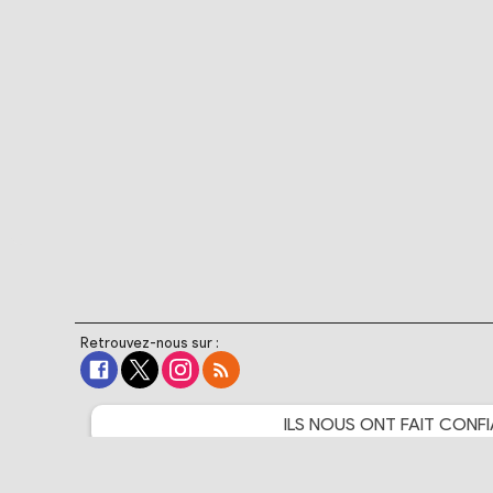
Retrouvez-nous sur :
ILS NOUS ONT FAIT
CONFI
The Walt Disney Company