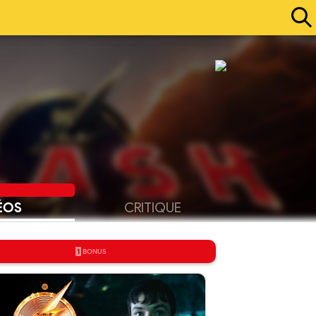
ÉOS
CRITIQUE
1
BONUS