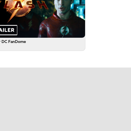
r DC FanDome