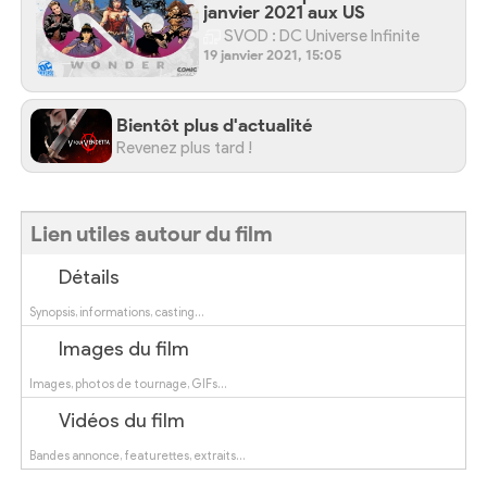
janvier 2021 aux US
SVOD : DC Universe Infinite
19 janvier 2021, 15:05
Bientôt plus d'actualité
Revenez plus tard !
Lien utiles autour du film
Détails
Synopsis, informations, casting…
Images du film
Images, photos de tournage, GIFs…
Vidéos du film
Bandes annonce, featurettes, extraits…