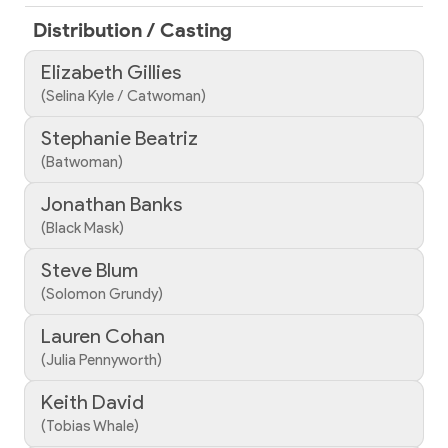
Distribution / Casting
Elizabeth Gillies
(Selina Kyle / Catwoman)
Stephanie Beatriz
(Batwoman)
Jonathan Banks
(Black Mask)
Steve Blum
(Solomon Grundy)
Lauren Cohan
(Julia Pennyworth)
Keith David
(Tobias Whale)