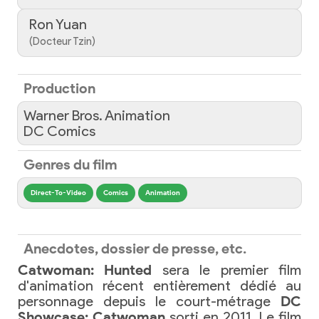
Ron Yuan
(Docteur Tzin)
Production
Warner Bros. Animation
DC Comics
Genres du film
Direct-To-Video
Comics
Animation
Anecdotes, dossier de presse, etc.
Catwoman: Hunted
sera le premier film
d'animation récent entièrement dédié au
personnage depuis le court-métrage
DC
Showcase: Catwoman
sorti en 2011. Le film