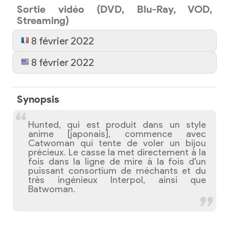
Sortie vidéo (DVD, Blu-Ray, VOD,
Streaming)
8 février 2022
8 février 2022
Synopsis
Hunted, qui est produit dans un style
anime [japonais], commence avec
Catwoman qui tente de voler un bijou
précieux. Le casse la met directement à la
fois dans la ligne de mire à la fois d'un
puissant consortium de méchants et du
très ingénieux Interpol, ainsi que
Batwoman.