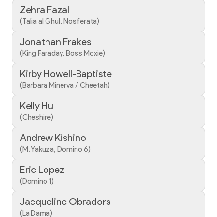
Zehra Fazal
(Talia al Ghul, Nosferata)
Jonathan Frakes
(King Faraday, Boss Moxie)
Kirby Howell-Baptiste
(Barbara Minerva / Cheetah)
Kelly Hu
(Cheshire)
Andrew Kishino
(M. Yakuza, Domino 6)
Eric Lopez
(Domino 1)
Jacqueline Obradors
(La Dama)