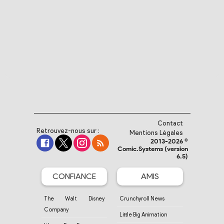
Contact
Retrouvez-nous sur :
Mentions Légales
2013-2026 ©
Comic.Systems (version
6.5)
CONFIANCE
AMIS
The Walt Disney
Crunchyroll News
Company
Little Big Animation