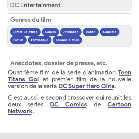
DC Entertainment
Genres du film
Direct-To-Video
Comics
Animation
Action
Comédie
Famille
Fantastique
Science-Fiction
Anecdotes, dossier de presse, etc.
Quatrième film de la série d'animation
Teen
Titans Go!
et premier film de la nouvelle
version de la série
DC Super Hero Girls
.
C'est aussi le second crossover qui réunit les
deux séries
DC Comics
de
Cartoon
Network
.