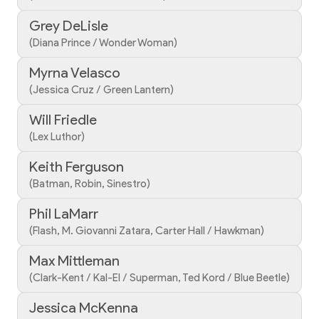
Grey DeLisle
(Diana Prince / Wonder Woman)
Myrna Velasco
(Jessica Cruz / Green Lantern)
Will Friedle
(Lex Luthor)
Keith Ferguson
(Batman, Robin, Sinestro)
Phil LaMarr
(Flash, M. Giovanni Zatara, Carter Hall / Hawkman)
Max Mittleman
(Clark-Kent / Kal-El / Superman, Ted Kord / Blue Beetle)
Jessica McKenna