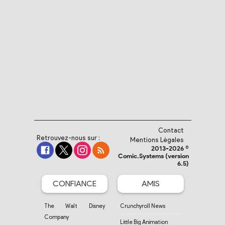
Contact
Retrouvez-nous sur :
Mentions Légales
2013-2026 ©
Comic.Systems (version
6.5)
CONFIANCE
AMIS
The Walt Disney
Crunchyroll News
Company
Little Big Animation