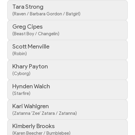
Tara Strong
(Raven / Barbara Gordon / Batgirl)
Greg Cipes
(Beast Boy / Changelin)
Scott Menville
(Robin)
Khary Payton
(Cyborg)
Hynden Walch
(Starfire)
Kari Wahlgren
(Zatanna 'Zee' Zatara / Zatanna)
Kimberly Brooks
(Karen Beecher / Bumblebee)