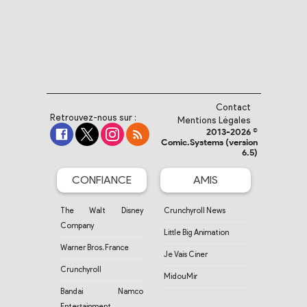
Contact
Retrouvez-nous sur :
Mentions Légales
2013-2026 ©
Comic.Systems (version
6.5)
CONFIANCE
AMIS
The Walt Disney
Crunchyroll News
Company
Little Big Animation
Warner Bros. France
Je Vais Ciner
Crunchyroll
MidouMir
Bandai Namco
Entertainment